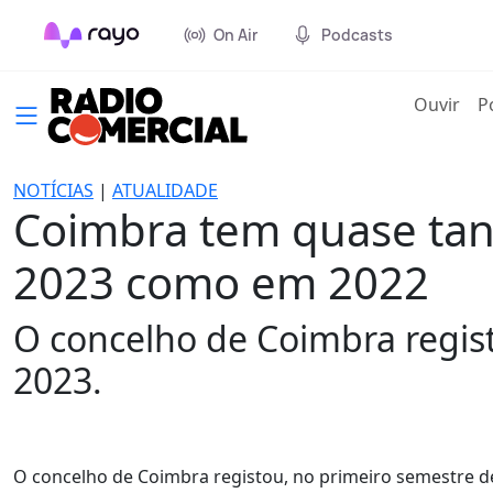
On Air
Podcasts
(cur
Ouvir
P
NOTÍCIAS
|
ATUALIDADE
Coimbra tem quase tant
2023 como em 2022
O concelho de Coimbra regist
2023.
O concelho de Coimbra registou, no primeiro semestre de