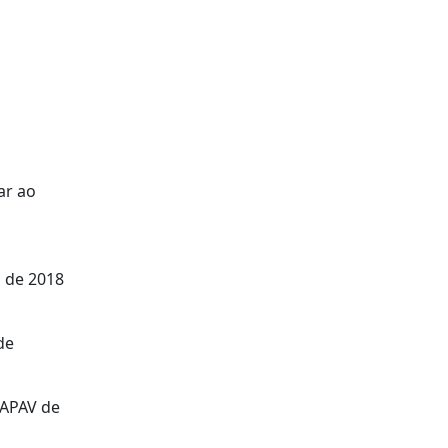
ar ao
s de 2018
de
 APAV de