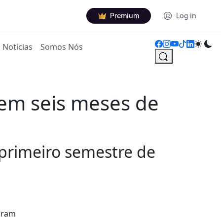
Premium
Log in
Notícias
Somos Nós
 em seis meses de
 primeiro semestre de
foram