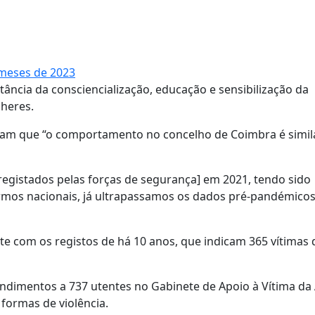
 meses de 2023
ância da consciencialização, educação e sensibilização da
lheres.
cam que “o comportamento no concelho de Coimbra é simil
registados pelas forças de segurança] em 2021, tendo sido
ermos nacionais, já ultrapassamos os dados pré-pandémico
e com os registos de há 10 anos, que indicam 365 vítimas 
endimentos a 737 utentes no Gabinete de Apoio à Vítima da
formas de violência.