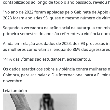
contabilizados ao longo de todo o ano passado, revelou 
“No ano de 2022 foram apoiadas pelo Gabinete de Apoio 
2023 foram apoiadas 93, quase o mesmo número de víti
Segundo a vereadora da ação social da autarquia conimbr
primeiro semestre do ano são referentes a violência dom
Ainda em relação aos dados de 2023, dos 93 processos in
as mulheres como vítimas, enquanto 86% dos agressore
“41% das vítimas são estudantes”, acrescentou.
Os dados estatísticos sobre a violência contra mulheres
Coimbra, para assinalar o Dia Internacional para a Elimin
novembro.
Leia também