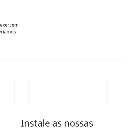
 exercem
veríamos
Instale as nossas