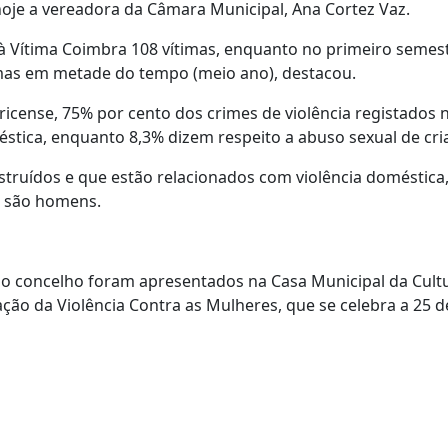
hoje a vereadora da Câmara Municipal, Ana Cortez Vaz.
à Vítima Coimbra 108 vítimas, enquanto no primeiro semes
mas em metade do tempo (meio ano), destacou.
icense, 75% por cento dos crimes de violência registados 
éstica, enquanto 8,3% dizem respeito a abuso sexual de cri
struídos e que estão relacionados com violência doméstica
s são homens.
 no concelho foram apresentados na Casa Municipal da Cult
ação da Violência Contra as Mulheres, que se celebra a 25 d