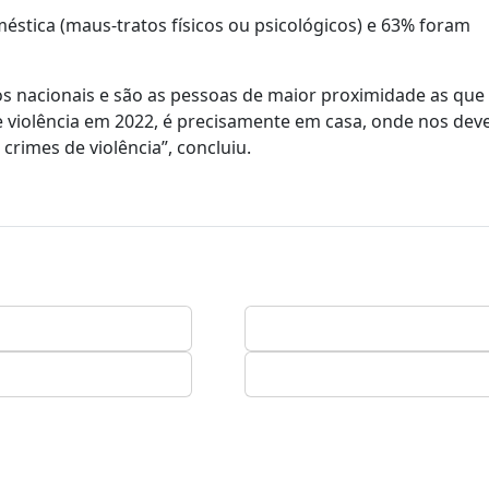
éstica (maus-tratos físicos ou psicológicos) e 63% foram
 nacionais e são as pessoas de maior proximidade as que
e violência em 2022, é precisamente em casa, onde nos de
rimes de violência”, concluiu.