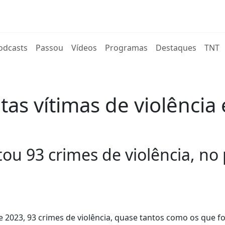
rent)
odcasts
Passou
Vídeos
Programas
Destaques
TNT
as vítimas de violência
ou 93 crimes de violência, no
 2023, 93 crimes de violência, quase tantos como os que 