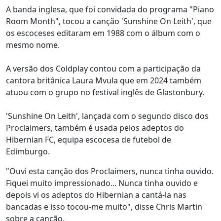
A banda inglesa, que foi convidada do programa "Piano
Room Month", tocou a canção 'Sunshine On Leith', que
os escoceses editaram em 1988 com o álbum com o
mesmo nome.
A versão dos Coldplay contou com a participação da
cantora britânica Laura Mvula que em 2024 também
atuou com o grupo no festival inglês de Glastonbury.
'Sunshine On Leith', lançada com o segundo disco dos
Proclaimers, também é usada pelos adeptos do
Hibernian FC, equipa escocesa de futebol de
Edimburgo.
"Ouvi esta canção dos Proclaimers, nunca tinha ouvido.
Fiquei muito impressionado... Nunca tinha ouvido e
depois vi os adeptos do Hibernian a cantá-la nas
bancadas e isso tocou-me muito", disse Chris Martin
sobre a canção.