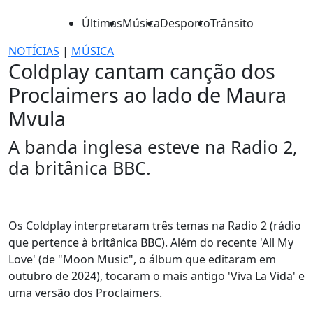
Últimas
Música
Desporto
Trânsito
NOTÍCIAS
|
MÚSICA
Coldplay cantam canção dos
Proclaimers ao lado de Maura
Mvula
A banda inglesa esteve na Radio 2,
da britânica BBC.
Os Coldplay interpretaram três temas na Radio 2 (rádio
que pertence à britânica BBC). Além do recente 'All My
Love' (de "Moon Music", o álbum que editaram em
outubro de 2024), tocaram o mais antigo 'Viva La Vida' e
uma versão dos Proclaimers.