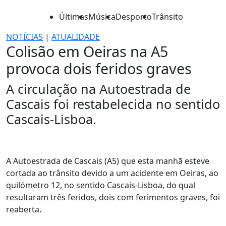
Últimas
Música
Desporto
Trânsito
NOTÍCIAS
|
ATUALIDADE
Colisão em Oeiras na A5
provoca dois feridos graves
A circulação na Autoestrada de
Cascais foi restabelecida no sentido
Cascais-Lisboa.
A Autoestrada de Cascais (A5) que esta manhã esteve
cortada ao trânsito devido a um acidente em Oeiras, ao
quilómetro 12, no sentido Cascais-Lisboa, do qual
resultaram três feridos, dois com ferimentos graves, foi
reaberta.