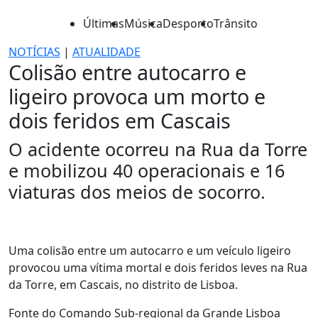
Últimas
Música
Desporto
Trânsito
NOTÍCIAS
|
ATUALIDADE
Colisão entre autocarro e
ligeiro provoca um morto e
dois feridos em Cascais
O acidente ocorreu na Rua da Torre
e mobilizou 40 operacionais e 16
viaturas dos meios de socorro.
Uma colisão entre um autocarro e um veículo ligeiro
provocou uma vítima mortal e dois feridos leves na Rua
da Torre, em Cascais, no distrito de Lisboa.
Fonte do Comando Sub-regional da Grande Lisboa