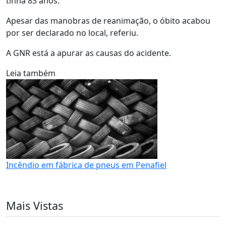
tinha 83 anos.
Apesar das manobras de reanimação, o óbito acabou
por ser declarado no local, referiu.
A GNR está a apurar as causas do acidente.
Leia também
Incêndio em fábrica de pneus em Penafiel
Mais Vistas