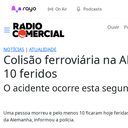
On Air
Podcasts
(cur
Ouvir
P
NOTÍCIAS
|
ATUALIDADE
Colisão ferroviária na
10 feridos
O acidente ocorre esta segun
Uma pessoa morreu e pelo menos 10 ficaram hoje feridas 
da Alemanha, informou a polícia.