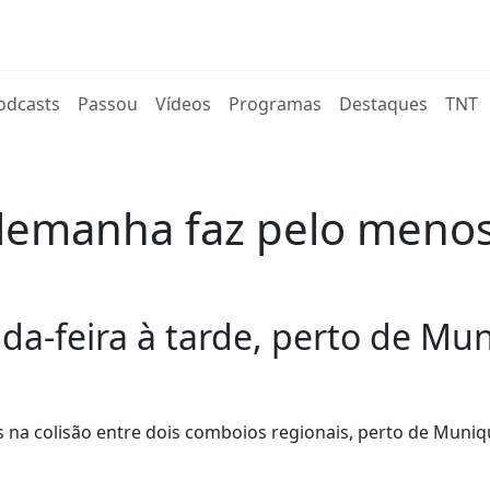
rent)
odcasts
Passou
Vídeos
Programas
Destaques
TNT
 Alemanha faz pelo men
da-feira à tarde, perto de Mu
na colisão entre dois comboios regionais, perto de Muniqu