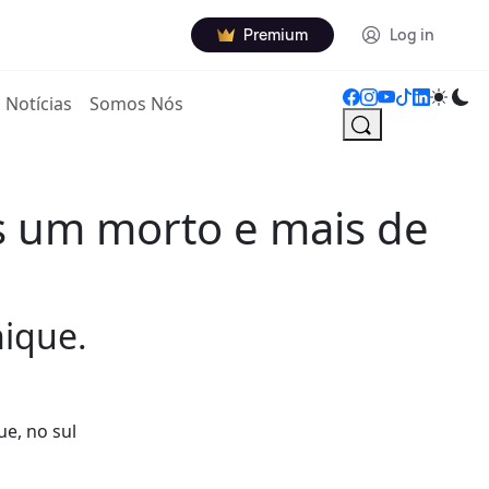
Premium
Log in
Notícias
Somos Nós
os um morto e mais de
nique.
e, no sul