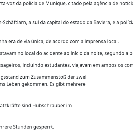
ta-voz da polícia de Munique, citado pela agência de notíci
häftlarn, a sul da capital do estado da Baviera, e a políci
nha era de via única, de acordo com a imprensa local.
avam no local do acidente ao início da noite, segundo a po
ssageiros, incluindo estudantes, viajavam em ambos os co
ungsstand zum Zusammenstoß der zwei
ums Leben gekommen. Es gibt mehrere
satzkräfte sind Hubschrauber im
ehrere Stunden gesperrt.