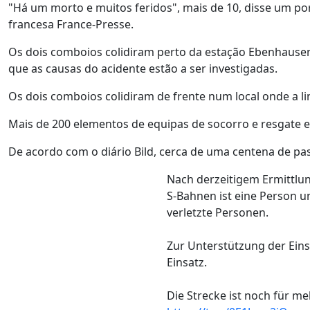
"Há um morto e muitos feridos", mais de 10, disse um por
francesa France-Presse.
Os dois comboios colidiram perto da estação Ebenhausen-Sc
que as causas do acidente estão a ser investigadas.
Os dois comboios colidiram de frente num local onde a li
Mais de 200 elementos de equipas de socorro e resgate est
De acordo com o diário Bild, cerca de uma centena de pa
Nach derzeitigem Ermittl
S-Bahnen ist eine Person 
verletzte Personen.
Zur Unterstützung der Ein
Einsatz.
Die Strecke ist noch für m