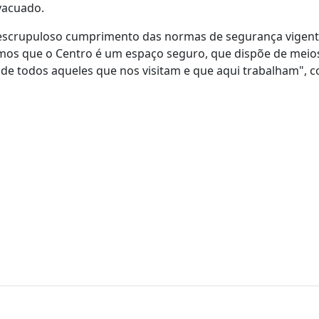
evacuado.
 escrupuloso cumprimento das normas de segurança vigent
mos que o Centro é um espaço seguro, que dispõe de meios
de todos aqueles que nos visitam e que aqui trabalham", c