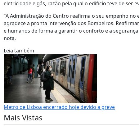
eletricidade e gás, razão pela qual o edifício teve de ser 
"A Administração do Centro reafirma o seu empenho no
agradece a pronta intervenção dos Bombeiros. Reafirma
e humanos de forma a garantir o conforto e a segurança 
nota.
Leia também
Metro de Lisboa encerrado hoje devido a greve
Mais Vistas