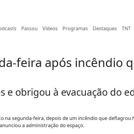
rent)
odcasts
Passou
Vídeos
Programas
Destaques
TNT
a-feira após incêndio q
s e obrigou à evacuação do edi
o na segunda-feira, depois de um incêndio que deflagrou 
, anunciou a administração do espaço.