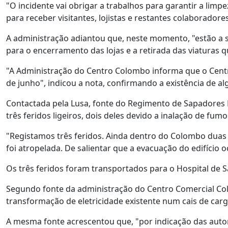
"O incidente vai obrigar a trabalhos para garantir a lim
para receber visitantes, lojistas e restantes colaborado
A administração adiantou que, neste momento, "estão a
para o encerramento das lojas e a retirada das viaturas 
"A Administração do Centro Colombo informa que o Centr
de junho", indicou a nota, confirmando a existência de alg
Contactada pela Lusa, fonte do Regimento de Sapadores
três feridos ligeiros, dois deles devido a inalação de fu
"Registamos três feridos. Ainda dentro do Colombo duas 
foi atropelada. De salientar que a evacuação do edifício
Os três feridos foram transportados para o Hospital de S
Segundo fonte da administração do Centro Comercial Col
transformação de eletricidade existente num cais de carg
A mesma fonte acrescentou que, "por indicação das autori