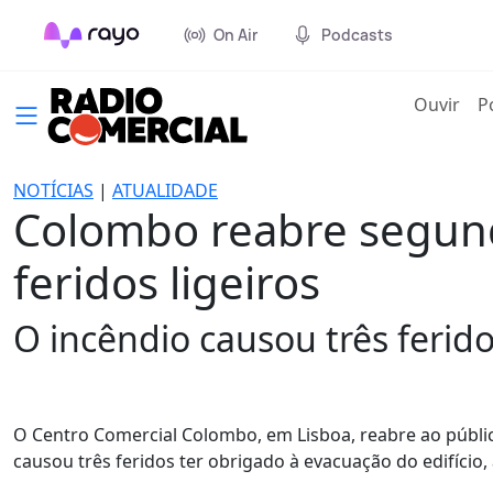
On Air
Podcasts
(cur
Ouvir
P
NOTÍCIAS
|
ATUALIDADE
Colombo reabre segund
feridos ligeiros
O incêndio causou três ferido
O Centro Comercial Colombo, em Lisboa, reabre ao públic
causou três feridos ter obrigado à evacuação do edifício