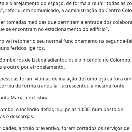
peza e o arejamento do espaço, de forma a reunir todas as c
res", referiu, em comunicado, a administração do Centro Co
 ser tomadas medidas que permitam a entrada dos colabor
que se encontram no estacionamento do edifício".
o vai retomar o seu normal funcionamento na segunda-feir
uns feridos ligeiros.
 Bombeiros de Lisboa adiantou que o incêndio no Colombo
mos e outro por atropelamento.
pessoas foram vítimas de inalação de fumo e já cá fora u
 ocorreu de forma tranquila", acrescentou a mesma fonte.
anta Maria, em Lisboa.
ombo, o incêndio deflagrou, pelas 13:30, num posto de
as e descargas.
dades, a título preventivo, foram cortados os serviços de