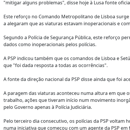
"mitigar alguns problemas", disse hoje à Lusa fonte oficial
Este reforço no Comando Metropolitano de Lisboa surge 
a alegaram que as viaturas estavam inoperacionais e com
Segundo a Polícia de Segurança Pública, este reforço pe
dados como inoperacionais pelos polícias.
A PSP indicou também que os comandos de Lisboa e Setúb
que "foi dada resposta a todas as ocorrências".
A fonte da direção nacional da PSP disse ainda que foi a
A paragem das viaturas aconteceu numa altura em que os 
trabalho, ações que tiveram início num movimento inorgâ
pelo Governo apenas à Polícia Judiciária.
Pelo terceiro dia consecutivo, os polícias da PSP voltam 
numa iniciativa que começou com um agente da PSP em fre