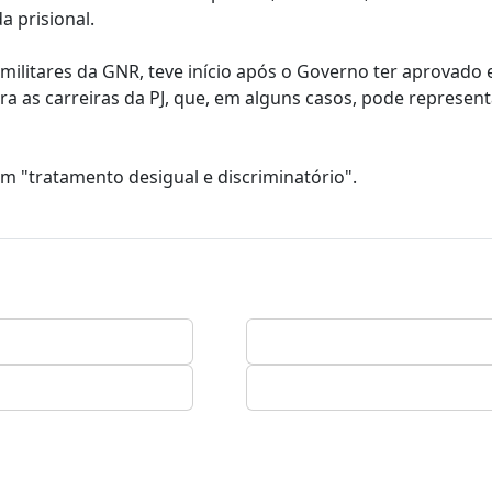
 prisional.
ilitares da GNR, teve início após o Governo ter aprovado
as carreiras da PJ, que, em alguns casos, pode represen
 "tratamento desigual e discriminatório".