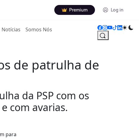
Premium
Log in
Notícias
Somos Nós
s de patrulha de
rulha da PSP com os
 e com avarias.
ém para