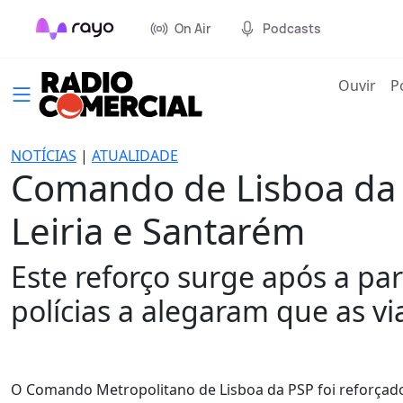
On Air
Podcasts
(cur
Ouvir
P
NOTÍCIAS
|
ATUALIDADE
Comando de Lisboa da 
Leiria e Santarém
Este reforço surge após a pa
polícias a alegaram que as v
O Comando Metropolitano de Lisboa da PSP foi reforçad