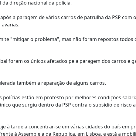
 da direção nacional da polícia.
após a paragem de vários carros de patrulha da PSP com os
 avarias.
rmite "mitigar o problema", mas não foram repostos todos 
al foram os únicos afetados pela paragem dos carros e g
celerada também a reparação de alguns carros.
polícias estão em protesto por melhores condições salaria
nico que surgiu dentro da PSP contra o subsídio de risco a
hoje à tarde a concentrar-se em várias cidades do país em pr
nte à Assembleia da Republica, em Lisboa, e está a mobil