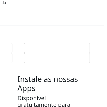
o da
Instale as nossas
Apps
Disponível
gratuitamente para