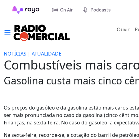
On Air
Podcasts
(cur
Ouvir
P
NOTÍCIAS
|
ATUALIDADE
Combustíveis mais car
Gasolina custa mais cinco c
Os preços do gasóleo e da gasolina estão mais caros esta
ser mais pronunciada no caso da gasolina (cinco cêntimos
Finanças, na sexta-feira. No caso do gasóleo, a expectat
Na sexta-feira, recorde-se, a cotação do barril de petróle