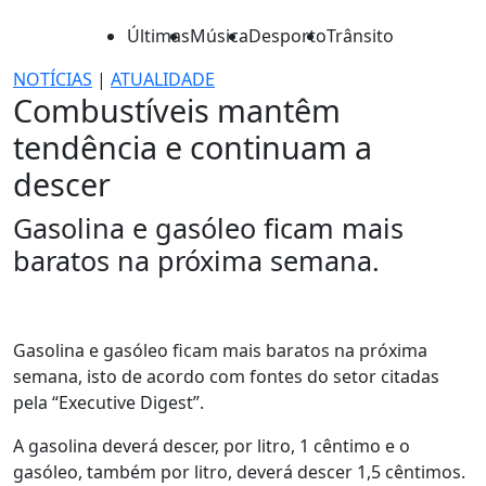
Últimas
Música
Desporto
Trânsito
NOTÍCIAS
|
ATUALIDADE
Combustíveis mantêm
tendência e continuam a
descer
Gasolina e gasóleo ficam mais
baratos na próxima semana.
Gasolina e gasóleo ficam mais baratos na próxima
semana, isto de acordo com fontes do setor citadas
pela “Executive Digest”.
A gasolina deverá descer, por litro, 1 cêntimo e o
gasóleo, também por litro, deverá descer 1,5 cêntimos.