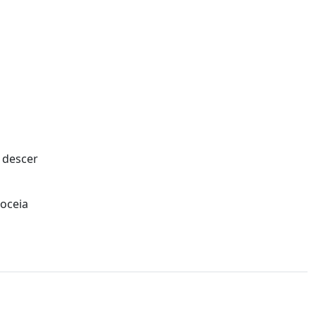
 descer
goceia