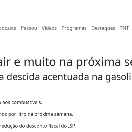
rent)
odcasts
Passou
Vídeos
Programas
Destaques
TNT
ir e muito na próxima 
a descida acentuada na gasoli
to aos combustíveis.
mos por litro na próxima semana.
 redução do desconto fiscal do ISP.