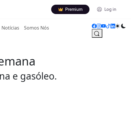
Premium
Log in
Notícias
Somos Nós
semana
na e gasóleo.