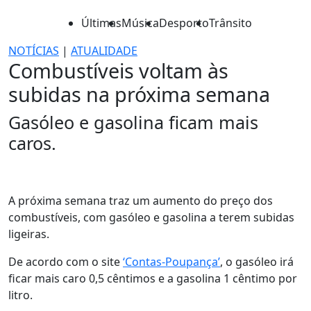
Últimas
Música
Desporto
Trânsito
NOTÍCIAS
|
ATUALIDADE
Combustíveis voltam às
subidas na próxima semana
Gasóleo e gasolina ficam mais
caros.
A próxima semana traz um aumento do preço dos
combustíveis, com gasóleo e gasolina a terem subidas
ligeiras.
De acordo com o site
‘Contas-Poupança’
, o gasóleo irá
ficar mais caro 0,5 cêntimos e a gasolina 1 cêntimo por
litro.