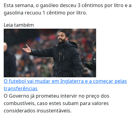
Esta semana, o gasóleo desceu 3 cêntimos por litro e a
gasolina recuou 1 cêntimo por litro.
Leia também
O futebol vai mudar em Inglaterra e a começar pelas
transferências
O Governo já prometeu intervir no preço dos
combustíveis, caso estes subam para valores
considerados insustentáveis.