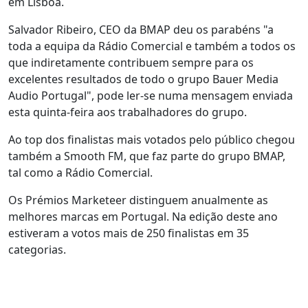
em Lisboa.
Salvador Ribeiro, CEO da BMAP deu os parabéns "a
toda a equipa da Rádio Comercial
e também a todos os
que indiretamente contribuem sempre para os
excelentes resultados de todo o grupo Bauer Media
Audio Portugal", pode ler-se numa mensagem enviada
esta quinta-feira aos trabalhadores do grupo.
Ao top dos finalistas mais votados pelo público chegou
também a Smooth FM, que faz parte do grupo BMAP,
tal como a Rádio Comercial.
Os Prémios Marketeer distinguem anualmente as
melhores marcas em Portugal. Na edição deste ano
estiveram a votos mais de 250 finalistas em 35
categorias.