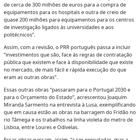
de cerca de 300 milhões de euros para a compra de
equipamentos para os hospitais e outra de creio de
quase 200 milhões para equipamentos para os centros
de investigação ligados às universidades e aos
politécnicos”.
Assim, com a revisão, o PRR português passa a incluir
“investimentos que são, face às regras de contratação
pública que existem e face à disponibilidade que existe
no mercado, de mais fácil e rápida execução do que
eram as outras obras”.
Essas outras obras “passaram para o Portugal 2030 e
para o Orçamento do Estado”, acrescentou Joaquim
Miranda Sarmento na entrevista à Lusa, exemplificando
que em causa estão as obras na barragem do Fridão no
rio Tâmega e os trabalhos na linha violeta do metro de
Lisboa, entre Loures e Odivelas.
Essas obras passam, assim, “a ser executadas, mas a