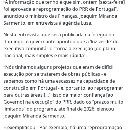
“A informação que tenho é que sim, ontem [sexta-feira]
foi aprovada a reprogramação do PRR de Portugal”,
anunciou o ministro das Finanças, Joaquim Miranda
Sarmento, em entrevista à agência Lusa.
Nesta entrevista, que será publicada na íntegra no
domingo, o governante apontou que a ‘luz verde’ do
executivo comunitário “torna a execução [do plano
nacional] mais simples e mais rápida”.
“Nós tínhamos alguns projetos que eram de difícil
execução por se tratarem de obras públicas - e
sabemos como há uma escassez na capacidade de
construção em Portugal - e, portanto, ao reprogramar
para outras áreas […], isso dá maior confiança [ao
Governo] na execução” do PRR, dado os “prazos muito
limitados” do programa, até final de 2026, elencou
Joaquim Miranda Sarmento.
E exemplificou: “Por exemplo, há uma reprogramação