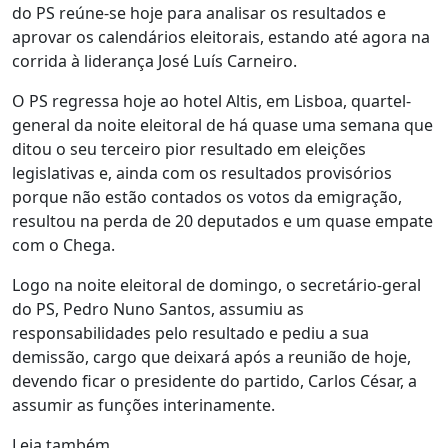
do PS reúne-se hoje para analisar os resultados e
aprovar os calendários eleitorais, estando até agora na
corrida à liderança José Luís Carneiro.
O PS regressa hoje ao hotel Altis, em Lisboa, quartel-
general da noite eleitoral de há quase uma semana que
ditou o seu terceiro pior resultado em eleições
legislativas e, ainda com os resultados provisórios
porque não estão contados os votos da emigração,
resultou na perda de 20 deputados e um quase empate
com o Chega.
Logo na noite eleitoral de domingo, o secretário-geral
do PS, Pedro Nuno Santos, assumiu as
responsabilidades pelo resultado e pediu a sua
demissão, cargo que deixará após a reunião de hoje,
devendo ficar o presidente do partido, Carlos César, a
assumir as funções interinamente.
Leia também