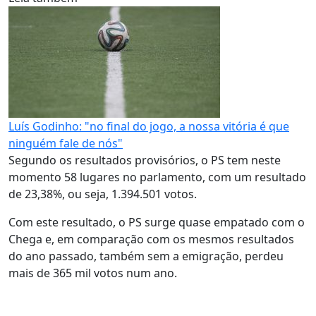
Luís Godinho: "no final do jogo, a nossa vitória é que
ninguém fale de nós"
Segundo os resultados provisórios, o PS tem neste
momento 58 lugares no parlamento, com um resultado
de 23,38%, ou seja, 1.394.501 votos.
Com este resultado, o PS surge quase empatado com o
Chega e, em comparação com os mesmos resultados
do ano passado, também sem a emigração, perdeu
mais de 365 mil votos num ano.