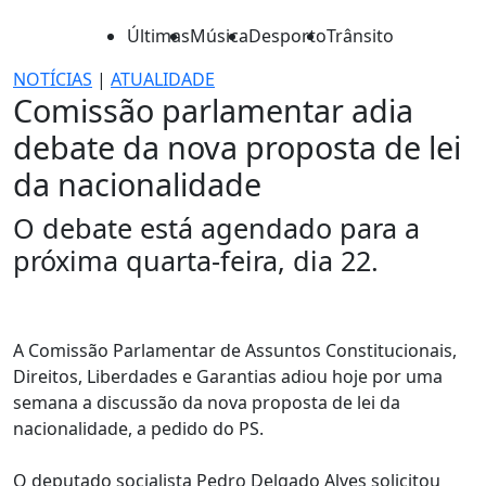
Últimas
Música
Desporto
Trânsito
NOTÍCIAS
|
ATUALIDADE
Comissão parlamentar adia
debate da nova proposta de lei
da nacionalidade
O debate está agendado para a
próxima quarta-feira, dia 22.
A Comissão Parlamentar de Assuntos Constitucionais,
Direitos, Liberdades e Garantias adiou hoje por uma
semana a discussão da nova proposta de lei da
nacionalidade, a pedido do PS.
O deputado socialista Pedro Delgado Alves solicitou