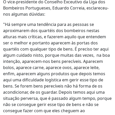
O vice-presidente do Conselho Exceutivo da Liga dos
Bombeiros Portugueses, Eduardo Correia, esclareceu-
nos algumas dúvidas:
"Há sempre uma tendência para as pessoas se
aproximarem dos quartéis dos bombeiros nestas
alturas mais críticas, e fazerem aquilo que entendem
ser o melhor e portanto aparecem às portas dos
quartéis com qualquer tipo de bens. É preciso ter aqui
algum cuidado nisto, porque muitas das vezes, na boa
intenção, aparecem-nos bens perecíveis. Aparecem
bolos, aparece carne, aparece ovos, aparece leite,
enfim, aparecem alguns produtos que depois temos
aqui uma dificuldade logística em gerir esse tipo de
bens. Se forem bens perecíveis não há forma de os
acondicionar, de os guardar. Depois temos aqui uma
situação perversa, que é passado algum tempo, porque
não se consegue gerir esse tipo de bens e não se
consegue fazer com que eles cheguem ao