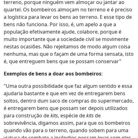
terreno, porque ninguém vem almoçar ou jantar ao
quartel. Os bombeiros almoçam no terreno e é preciso
a logística para levar os bens ao terreno. E esse tipo de
bens não funciona. Por isso, é, um apelo a que a
população efetivamente ajude, colabore, porque é
muito importante que a sociedade civil se movimente
nestas ocasiões. Não rejeitamos de modo algum coisa
nenhuma, mas que o façam de uma forma sensata, isto
é, que entreguem bens que se possam conservar"
Exemplos de bens a doar aos bombeiros
:
"Uma outra possibilidade que faz algum sentido e essa
ajudaria bastante e que em vez de entregarem bens
soltos, dentro dum saco de compras do supermercado,
é entregarem bens que possam ser depois utilizados
para construção de
kits
, espécie de
kits
de
sobrevivência, digamos assim, para que os bombeiros
quando vão para o terreno, quando sobem para uma
viatura de combate a incêndios possam levar com eles