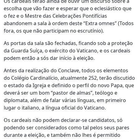
Os cardeais terão ainda de ouvir um discurso sobre a
escolha que vão fazer e esperar que o eclesiástico que
o fez e o Mestre das Celebrações Pontifícias
abandonem a sala à ordem deste “Extra omnes” (Todos
fora, os que não participam no escrutínio).
As portas da sala são fechadas, ficando sob a proteção
da Guarda Suíça, o exército do Vaticano, e os cardeais
podem então a sós dar início à eleição.
Antes da realização do Conclave, todos os elementos
do Colégio Cardinalício, atualmente 252, terão discutido
o estado da Igreja e definido o perfil do novo Papa, que
deverá ser um bom “pastor de almas”, teólogo e
diplomata, além de falar várias línguas, em primeiro
lugar o italiano, a língua oficial do Vaticano.
Os cardeais não podem declarar-se candidatos, só
podendo ser considerados como tal pelos seus pares
durante a eleição, e também não lhes é permitido