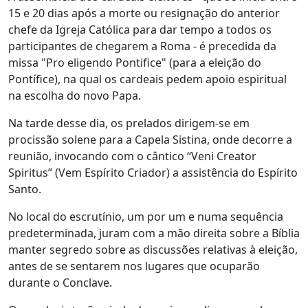
15 e 20 dias após a morte ou resignação do anterior
chefe da Igreja Católica para dar tempo a todos os
participantes de chegarem a Roma - é precedida da
missa "Pro eligendo Pontifice" (para a eleição do
Pontífice), na qual os cardeais pedem apoio espiritual
na escolha do novo Papa.
Na tarde desse dia, os prelados dirigem-se em
procissão solene para a Capela Sistina, onde decorre a
reunião, invocando com o cântico “Veni Creator
Spiritus” (Vem Espírito Criador) a assistência do Espírito
Santo.
No local do escrutínio, um por um e numa sequência
predeterminada, juram com a mão direita sobre a Bíblia
manter segredo sobre as discussões relativas à eleição,
antes de se sentarem nos lugares que ocuparão
durante o Conclave.