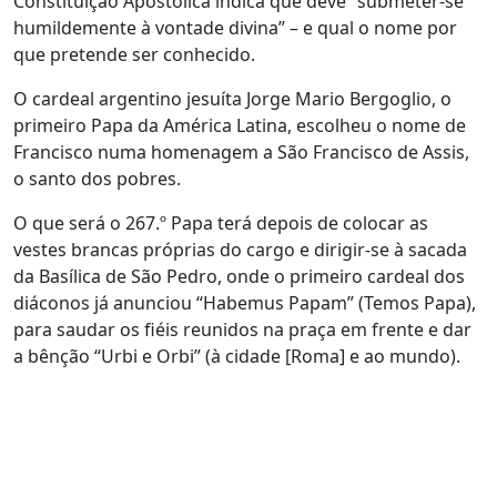
Constituição Apostólica indica que deve “submeter-se
humildemente à vontade divina” – e qual o nome por
que pretende ser conhecido.
O cardeal argentino jesuíta Jorge Mario Bergoglio, o
primeiro Papa da América Latina, escolheu o nome de
Francisco numa homenagem a São Francisco de Assis,
o santo dos pobres.
O que será o 267.º Papa terá depois de colocar as
vestes brancas próprias do cargo e dirigir-se à sacada
da Basílica de São Pedro, onde o primeiro cardeal dos
diáconos já anunciou “Habemus Papam” (Temos Papa),
para saudar os fiéis reunidos na praça em frente e dar
a bênção “Urbi e Orbi” (à cidade [Roma] e ao mundo).