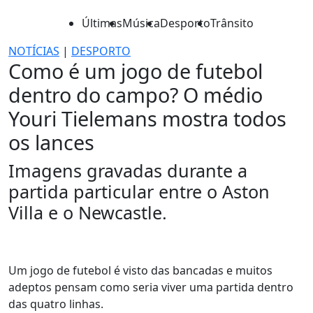
Últimas
Música
Desporto
Trânsito
NOTÍCIAS
|
DESPORTO
Como é um jogo de futebol
dentro do campo? O médio
Youri Tielemans mostra todos
os lances
Imagens gravadas durante a
partida particular entre o Aston
Villa e o Newcastle.
Um jogo de futebol é visto das bancadas e muitos
adeptos pensam como seria viver uma partida dentro
das quatro linhas.