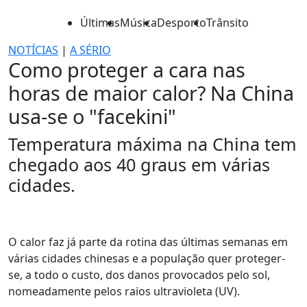
Últimas
Música
Desporto
Trânsito
NOTÍCIAS
|
A SÉRIO
Como proteger a cara nas
horas de maior calor? Na China
usa-se o "facekini"
Temperatura máxima na China tem
chegado aos 40 graus em várias
cidades.
O calor faz já parte da rotina das últimas semanas em
várias cidades chinesas e a população quer proteger-
se, a todo o custo, dos danos provocados pelo sol,
nomeadamente pelos raios ultravioleta (UV).