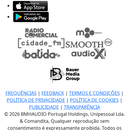
FREQUÊNCIAS
|
FEEDBACK
|
TERMOS E CONDIÇÕES
|
POLÍTICA DE PRIVACIDADE
|
POLÍTICA DE COOKIES
|
PUBLICIDADE
|
TRANSPARÊNCIA
© 2026 BMHAUDIO Portugal Holdings, Unipessoal Lda.
& Comandita, Qualquer reprodução sem
consentimento é expressamente proibida. Todos os