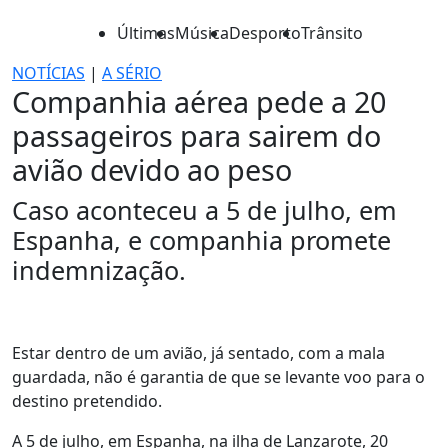
Últimas
Música
Desporto
Trânsito
NOTÍCIAS
|
A SÉRIO
Companhia aérea pede a 20
passageiros para sairem do
avião devido ao peso
Caso aconteceu a 5 de julho, em
Espanha, e companhia promete
indemnização.
Estar dentro de um avião, já sentado, com a mala
guardada, não é garantia de que se levante voo para o
destino pretendido.
A 5 de julho, em Espanha, na ilha de Lanzarote, 20