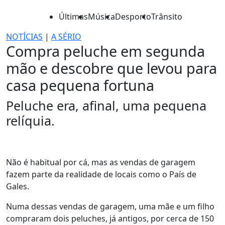
Últimas
Música
Desporto
Trânsito
NOTÍCIAS
|
A SÉRIO
Compra peluche em segunda
mão e descobre que levou para
casa pequena fortuna
Peluche era, afinal, uma pequena
relíquia.
Não é habitual por cá, mas as vendas de garagem
fazem parte da realidade de locais como o País de
Gales.
Numa dessas vendas de garagem, uma mãe e um filho
compraram dois peluches, já antigos, por cerca de 150