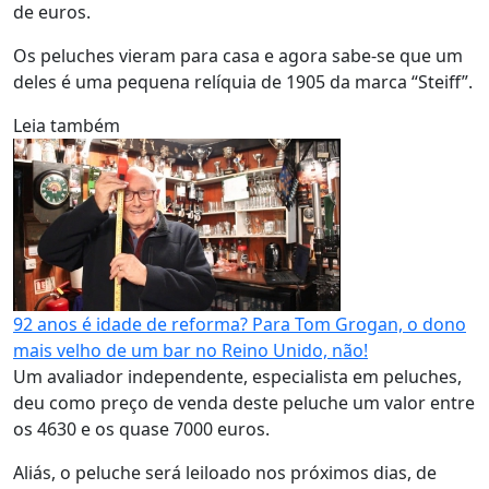
de euros.
Os peluches vieram para casa e agora sabe-se que um
deles é uma pequena relíquia de 1905 da marca “Steiff”.
Leia também
92 anos é idade de reforma? Para Tom Grogan, o dono
mais velho de um bar no Reino Unido, não!
Um avaliador independente, especialista em peluches,
deu como preço de venda deste peluche um valor entre
os 4630 e os quase 7000 euros.
Aliás, o peluche será leiloado nos próximos dias, de