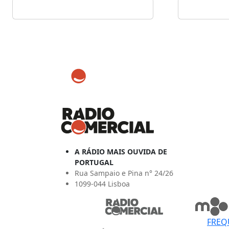
A RÁDIO MAIS OUVIDA DE
PORTUGAL
Rua Sampaio e Pina n° 24/26
1099-044 Lisboa
FREQ