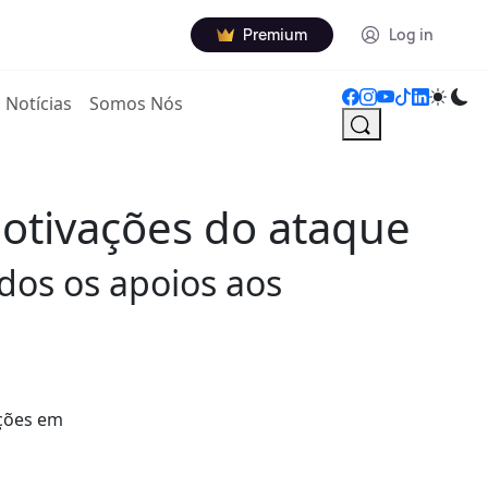
Premium
Log in
Notícias
Somos Nós
tivações do ataque
dos os apoios aos
ções em