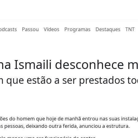
rent)
odcasts
Passou
Vídeos
Programas
Destaques
TNT
 Ismaili desconhece mo
que estão a ser prestados to
ões do homem que hoje de manhã entrou nas suas instala
 pessoas, deixando outra ferida, anunciou a estrutura.