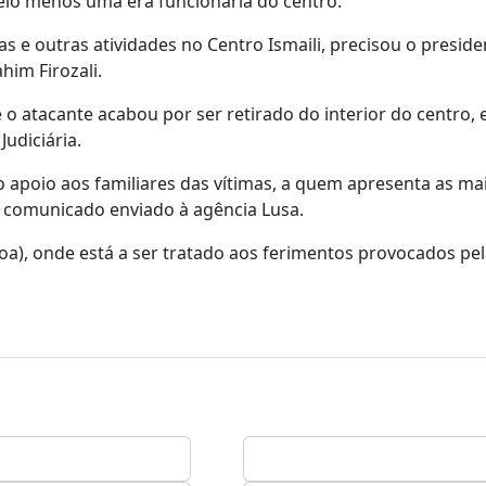
pelo menos uma era funcionária do centro.
 e outras atividades no Centro Ismaili, precisou o preside
im Firozali.
 o atacante acabou por ser retirado do interior do centro,
Judiciária.
 apoio aos familiares das vítimas, a quem apresenta as ma
 comunicado enviado à agência Lusa.
boa), onde está a ser tratado aos ferimentos provocados pe