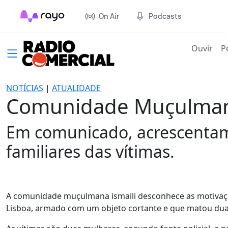
On Air
Podcasts
(cur
Ouvir
P
NOTÍCIAS
|
ATUALIDADE
Comunidade Muçulmana
Em comunicado, acrescentam 
familiares das vítimas.
A comunidade muçulmana ismaili desconhece as motivaç
Lisboa, armado com um objeto cortante e que matou duas