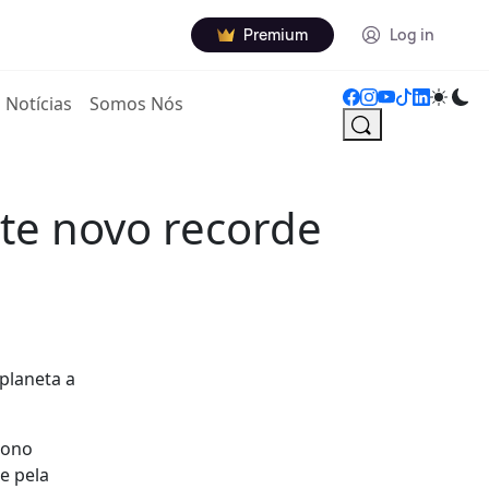
Premium
Log in
Notícias
Somos Nós
ate novo recorde
planeta a
bono
e pela