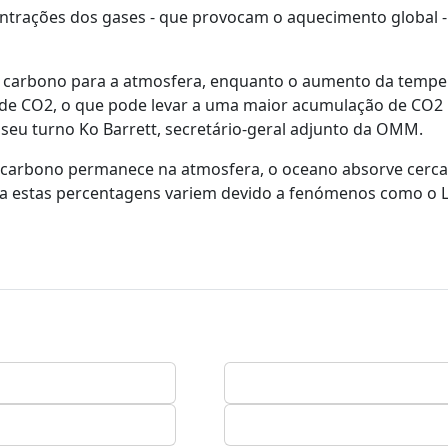
ntrações dos gases - que provocam o aquecimento global -
de carbono para a atmosfera, enquanto o aumento da tempe
 de CO2, o que pode levar a uma maior acumulação de CO2
 seu turno Ko Barrett, secretário-geral adjunto da OMM.
carbono permanece na atmosfera, o oceano absorve cerc
ra estas percentagens variem devido a fenómenos como o 