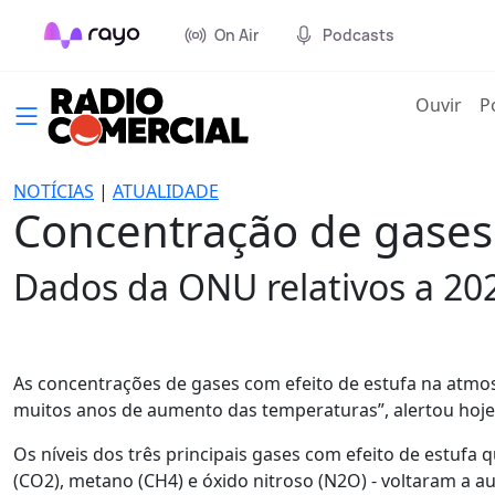
On Air
Podcasts
(cur
Ouvir
P
NOTÍCIAS
|
ATUALIDADE
Concentração de gases 
Dados da ONU relativos a 20
As concentrações de gases com efeito de estufa na atmo
muitos anos de aumento das temperaturas”, alertou hoje
Os níveis dos três principais gases com efeito de estufa
(CO2), metano (CH4) e óxido nitroso (N2O) - voltaram a 