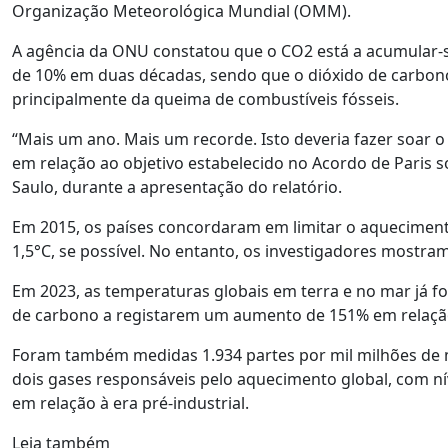
Organização Meteorológica Mundial (OMM).
A agência da ONU constatou que o CO2 está a acumular
de 10% em duas décadas, sendo que o dióxido de carbon
principalmente da queima de combustíveis fósseis.
“Mais um ano. Mais um recorde. Isto deveria fazer soar o
em relação ao objetivo estabelecido no Acordo de Paris s
Saulo, durante a apresentação do relatório.
Em 2015, os países concordaram em limitar o aquecimento 
1,5°C, se possível. No entanto, os investigadores mostra
Em 2023, as temperaturas globais em terra e no mar já fo
de carbono a registarem um aumento de 151% em relação ao
Foram também medidas 1.934 partes por mil milhões de me
dois gases responsáveis pelo aquecimento global, com 
em relação à era pré-industrial.
Leia também