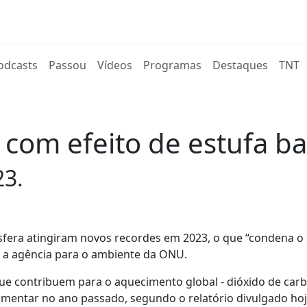
rent)
odcasts
Passou
Vídeos
Programas
Destaques
TNT
com efeito de estufa b
23.
sfera atingiram novos recordes em 2023, o que “condena o 
 a agência para o ambiente da ONU.
 que contribuem para o aquecimento global - dióxido de car
aumentar no ano passado, segundo o relatório divulgado hoj