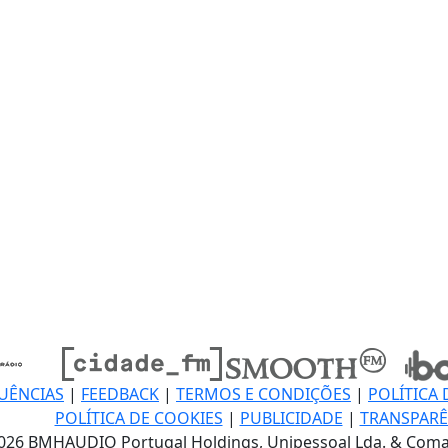
UÊNCIAS
|
FEEDBACK
|
TERMOS E CONDIÇÕES
|
POLÍTICA 
POLÍTICA DE COOKIES
|
PUBLICIDADE
|
TRANSPARÊ
026 BMHAUDIO Portugal Holdings, Unipessoal Lda. & Coma