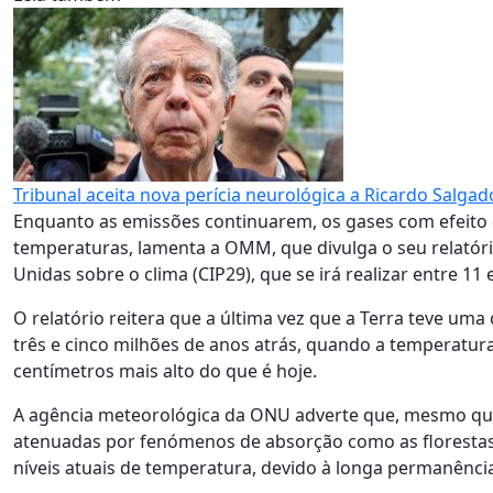
Tribunal aceita nova perícia neurológica a Ricardo Salgad
Enquanto as emissões continuarem, os gases com efeito
temperaturas, lamenta a OMM, que divulga o seu relató
Unidas sobre o clima (CIP29), que se irá realizar entre 1
O relatório reitera que a última vez que a Terra teve um
três e cinco milhões de anos atrás, quando a temperatura 
centímetros mais alto do que é hoje.
A agência meteorológica da ONU adverte que, mesmo que
atenuadas por fenómenos de absorção como as florestas),
níveis atuais de temperatura, devido à longa permanênci