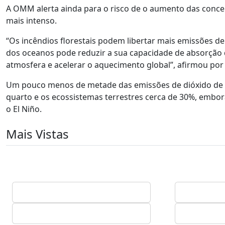
A OMM alerta ainda para o risco de o aumento das conce
mais intenso.
“Os incêndios florestais podem libertar mais emissões 
dos oceanos pode reduzir a sua capacidade de absorção
atmosfera e acelerar o aquecimento global”, afirmou por
Um pouco menos de metade das emissões de dióxido de 
quarto e os ecossistemas terrestres cerca de 30%, embo
o El Niño.
Mais Vistas