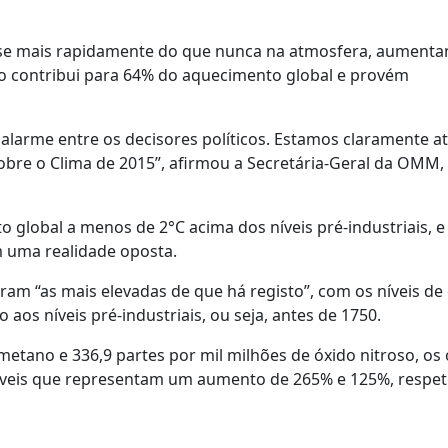
-se mais rapidamente do que nunca na atmosfera, aumenta
o contribui para 64% do aquecimento global e provém
 alarme entre os decisores políticos. Estamos claramente a
obre o Clima de 2015”, afirmou a Secretária-Geral da OMM,
global a menos de 2°C acima dos níveis pré-industriais, e 
m uma realidade oposta.
ram “as mais elevadas de que há registo”, com os níveis de
s níveis pré-industriais, ou seja, antes de 1750.
tano e 336,9 partes por mil milhões de óxido nitroso, os
níveis que representam um aumento de 265% e 125%, respe