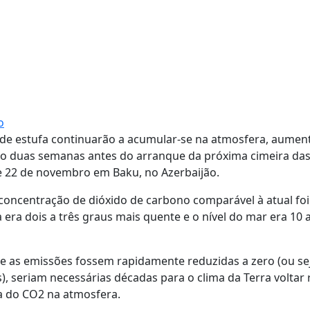
o
 de estufa continuarão a acumular-se na atmosfera, aumen
rio duas semanas antes do arranque da próxima cimeira da
1 e 22 de novembro em Baku, no Azerbaijão.
a concentração de dióxido de carbono comparável à atual foi
era dois a três graus mais quente e o nível do mar era 10 
 as emissões fossem rapidamente reduzidas a zero (ou sej
 seriam necessárias décadas para o clima da Terra voltar 
a do CO2 na atmosfera.