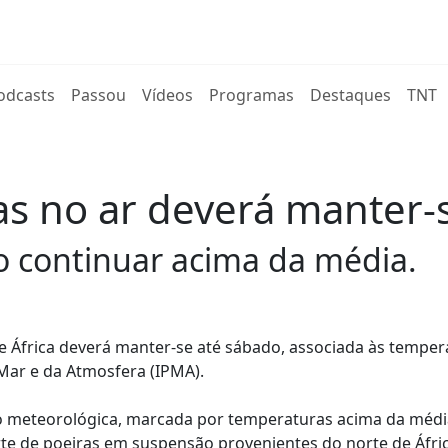
rent)
odcasts
Passou
Vídeos
Programas
Destaques
TNT
as no ar deverá manter-
 continuar acima da média.
e África deverá manter-se até sábado, associada às temper
Mar e da Atmosfera (IPMA).
o meteorológica, marcada por temperaturas acima da médi
rte de poeiras em suspensão provenientes do norte de Áfric