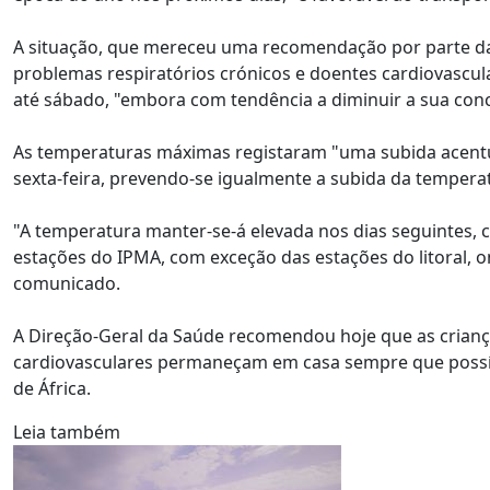
A situação, que mereceu uma recomendação por parte da 
problemas respiratórios crónicos e doentes cardiovasc
até sábado, "embora com tendência a diminuir a sua conce
As temperaturas máximas registaram "uma subida acentuad
sexta-feira, prevendo-se igualmente a subida da tempera
"A temperatura manter-se-á elevada nos dias seguintes,
estações do IPMA, com exceção das estações do litoral, on
comunicado.
A Direção-Geral da Saúde recomendou hoje que as crianç
cardiovasculares permaneçam em casa sempre que possív
de África.
Leia também