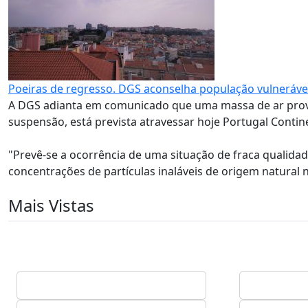
Poeiras de regresso. DGS aconselha população vulnerável
A DGS adianta em comunicado que uma massa de ar prove
suspensão, está prevista atravessar hoje Portugal Contine
"Prevê-se a ocorrência de uma situação de fraca qualida
concentrações de partículas inaláveis de origem natural 
Mais Vistas