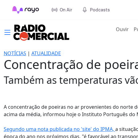
On Air
Podcasts
(cur
Ouvir
P
NOTÍCIAS
|
ATUALIDADE
Concentração de poeir
Também as temperaturas vão
A concentração de poeiras no ar provenientes do norte d
acima da média, informou hoje o Instituto Português do 
Segundo uma nota publicada no 'site' do IPMA,
a situaçã
época do ano nos próximos dias, "é favorável ao transpo