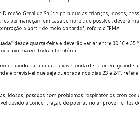
Direção-Geral da Saúde para que as crianças, idosos, pe
ulares permaneçam em casa sempre que possível, deverá ma
ntração a partir do meio da tarde", refere o IPMA.
a" desde quarta-feira e deverão variar entre 30 °C e 35 °
tura mínima em todo o território.
 contribuindo para uma provável onda de calor em grande p
de é previsível que seja quebrada nos dias 23 e 24", refere
as, idosos, pessoas com problemas respiratórios crónicos 
el devido à concentração de poeiras no ar provenientes d