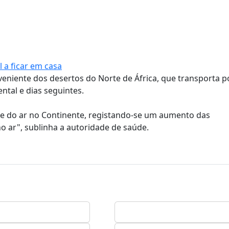
 a ficar em casa
niente dos desertos do Norte de África, que transporta p
ntal e dias seguintes.
de do ar no Continente, registando-se um aumento das
no ar", sublinha a autoridade de saúde.