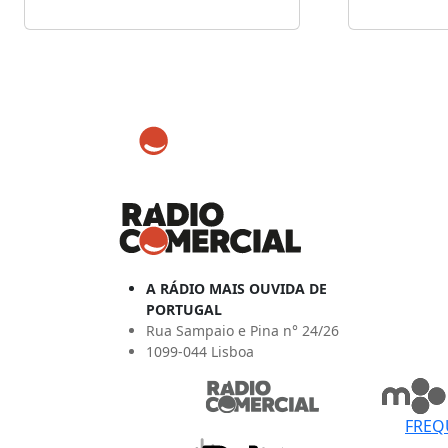
A RÁDIO MAIS OUVIDA DE
PORTUGAL
Rua Sampaio e Pina n° 24/26
1099-044 Lisboa
FREQ