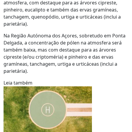
atmosfera, com destaque para as árvores cipreste,
pinheiro, eucalipto e também das ervas gramíneas,
tanchagem, quenopódio, urtiga e urticáceas (inclui a
parietária).
Na Região Autónoma dos Açores, sobretudo em Ponta
Delgada, a concentração de pólen na atmosfera será
também baixa, mas com destaque para as árvores
cipreste (e/ou criptoméria) e pinheiro e das ervas
gramíneas, tanchagem, urtiga e urticáceas (inclui a
parietária).
Leia também