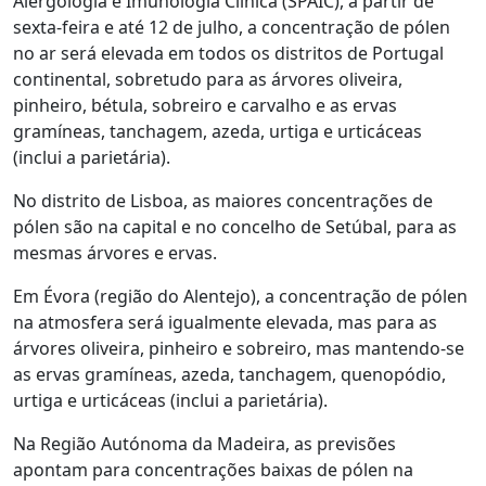
Alergologia e Imunologia Clínica (SPAIC), a partir de
sexta-feira e até 12 de julho, a concentração de pólen
no ar será elevada em todos os distritos de Portugal
continental, sobretudo para as árvores oliveira,
pinheiro, bétula, sobreiro e carvalho e as ervas
gramíneas, tanchagem, azeda, urtiga e urticáceas
(inclui a parietária).
No distrito de Lisboa, as maiores concentrações de
pólen são na capital e no concelho de Setúbal, para as
mesmas árvores e ervas.
Em Évora (região do Alentejo), a concentração de pólen
na atmosfera será igualmente elevada, mas para as
árvores oliveira, pinheiro e sobreiro, mas mantendo-se
as ervas gramíneas, azeda, tanchagem, quenopódio,
urtiga e urticáceas (inclui a parietária).
Na Região Autónoma da Madeira, as previsões
apontam para concentrações baixas de pólen na