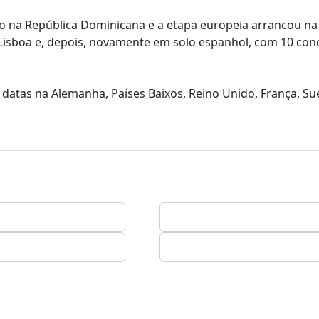
o na República Dominicana e a etapa europeia arrancou n
Lisboa e, depois, novamente em solo espanhol, com 10 con
 datas na Alemanha, Países Baixos, Reino Unido, França, Sué