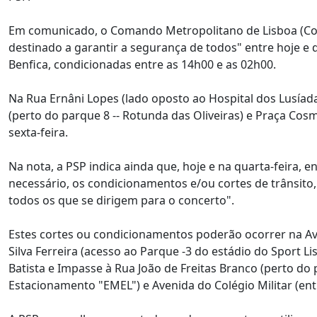
Em comunicado, o Comando Metropolitano de Lisboa (Come
destinado a garantir a segurança de todos" entre hoje e q
Benfica, condicionadas entre as 14h00 e as 02h00.
Na Rua Ernâni Lopes (lado oposto ao Hospital dos Lusíad
(perto do parque 8 -- Rotunda das Oliveiras) e Praça Co
sexta-feira.
Na nota, a PSP indica ainda que, hoje e na quarta-feira,
necessário, os condicionamentos e/ou cortes de trânsito
todos os que se dirigem para o concerto".
Estes cortes ou condicionamentos poderão ocorrer na Av
Silva Ferreira (acesso ao Parque -3 do estádio do Sport Li
Batista e Impasse à Rua João de Freitas Branco (perto do
Estacionamento "EMEL") e Avenida do Colégio Militar (entr