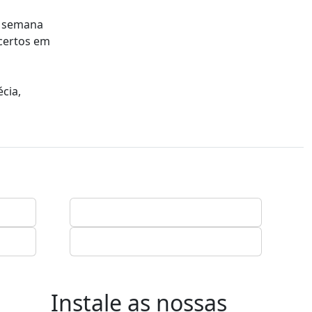
a semana
certos em
cia,
Instale as nossas