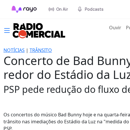
On Air
Podcasts
(cur
Ouvir
P
NOTÍCIAS
|
TRÂNSITO
Concerto de Bad Bunny
redor do Estádio da Lu
PSP pede redução do fluxo de
Os concertos do músico Bad Bunny hoje e na quarta-feir
trânsito nas imediações do Estádio da Luz na "medida do 
PSP.