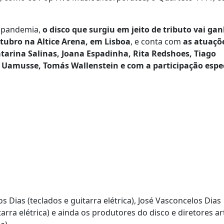
a pandemia,
o disco que surgiu em jeito de tributo vai ga
tubro na Altice Arena, em Lisboa
, e conta com
as atuaçõ
arina Salinas, Joana Espadinha, Rita Redshoes, Tiago
 Uamusse, Tomás Wallenstein e com a participação espec
ias (teclados e guitarra elétrica), José Vasconcelos Dias
arra elétrica) e ainda os produtores do disco e diretores ar