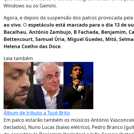
Windows ou os Gemini.
Agora, e depois da suspensão dos palcos provocada pel
ao vivo
. O
espetáculo está marcado para o dia 13 de ou
Bacalhau, António Zambujo, B Fachada, Benjamim, Cat
Bettencourt, Samuel Úria, Miguel Guedes, Mitó, Selma
Helena Coelho das Doce
.
Leia também
Álbum de tributo a Tozé Brito
Em palco estarão também os músicos António Vasconcelos D
(teclados), Nuno Lucas (baixo elétrico), Pedro Branco (guit