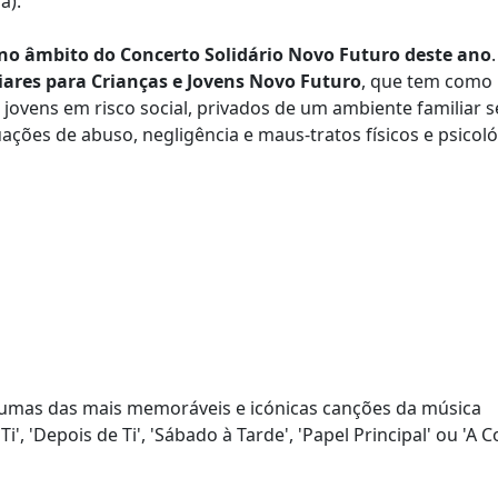
a).
 no âmbito do Concerto Solidário Novo Futuro deste ano
liares para Crianças e Jovens Novo Futuro
, que tem como
 jovens em risco social, privados de um ambiente familiar 
ações de abuso, negligência e maus-tratos físicos e psicoló
gumas das mais memoráveis e icónicas canções da música
 'Depois de Ti', 'Sábado à Tarde', 'Papel Principal' ou 'A C