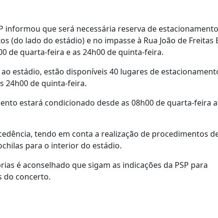
SP informou que será necessária reserva de estacionament
 (do lado do estádio) e no impasse à Rua João de Freitas
0 de quarta-feira e as 24h00 de quinta-feira.
o estádio, estão disponíveis 40 lugares de estacionament
s 24h00 de quinta-feira.
to estará condicionado desde as 08h00 de quarta-feira a
edência, tendo em conta a realização de procedimentos d
hilas para o interior do estádio.
ias é aconselhado que sigam as indicações da PSP para
 do concerto.