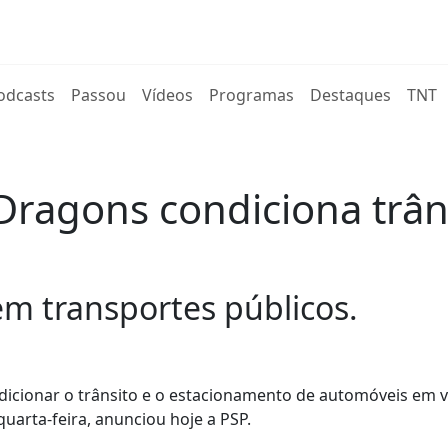
rent)
odcasts
Passou
Vídeos
Programas
Destaques
TNT
ragons condiciona trâns
m transportes públicos.
ndicionar o trânsito e o estacionamento de automóveis em v
 quarta-feira, anunciou hoje a PSP.