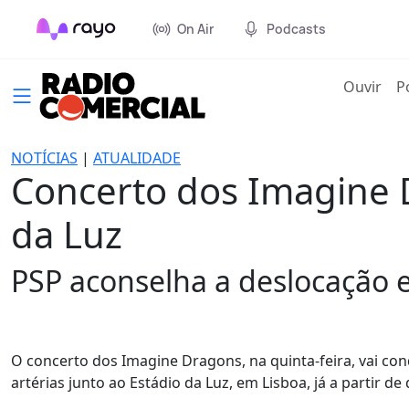
On Air
Podcasts
(cur
Ouvir
P
NOTÍCIAS
|
ATUALIDADE
Concerto dos Imagine D
da Luz
PSP aconselha a deslocação e
O concerto dos Imagine Dragons, na quinta-feira, vai co
artérias junto ao Estádio da Luz, em Lisboa, já a partir de