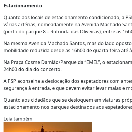
Estacionamento
Quanto aos locais de estacionamento condicionado, a P
várias artérias, nomeadamente na Avenida Machado Santos
(perto do parque 8 – Rotunda das Oliveiras), entre as 16h0
Na mesma Avenida Machado Santos, mas do lado oposto a
mobilidade reduzida desde as 16h00 de quarta-feira até à
Na Praça Cosme Damião/Parque da “EMEL”, o estacionamen
24h00 do dia do concerto.
A PSP aconselha a deslocação dos espetadores com antec
segurança à entrada, e que devem evitar levar malas e moc
Quanto aos cidadãos que se desloquem em viaturas própr
estacionamento nos parques destinados aos espetadores
Leia também