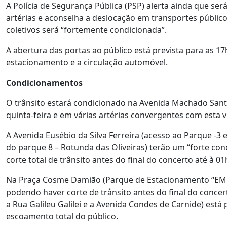
A Polícia de Segurança Pública (PSP) alerta ainda que se
artérias e aconselha a deslocação em transportes públi
coletivos será “fortemente condicionada”.
A abertura das portas ao público está prevista para as 17
estacionamento e a circulação automóvel.
Condicionamentos
O trânsito estará condicionado na Avenida Machado Santo
quinta-feira e em várias artérias convergentes com esta vi
A Avenida Eusébio da Silva Ferreira (acesso ao Parque -3 e
do parque 8 – Rotunda das Oliveiras) terão um “forte con
corte total de trânsito antes do final do concerto até à 01
Na Praça Cosme Damião (Parque de Estacionamento “EMEL”
podendo haver corte de trânsito antes do final do concert
a Rua Galileu Galilei e a Avenida Condes de Carnide) está 
escoamento total do público.