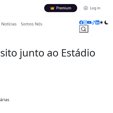
Premium
Log in
Notícias
Somos Nós
ito junto ao Estádio
árias