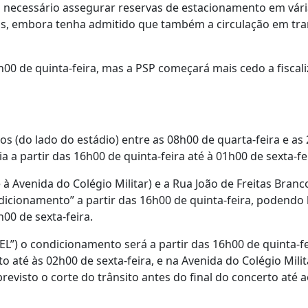
rá necessário assegurar reservas de estacionamento em vár
cos, embora tenha admitido que também a circulação em tr
h00 de quinta-feira, mas a PSP começará mais cedo a fiscali
s (do lado do estádio) entre as 08h00 de quarta-feira e as
a a partir das 16h00 de quinta-feira até à 01h00 de sexta-fe
 à Avenida do Colégio Militar) e a Rua João de Freitas Branc
dicionamento” a partir das 16h00 de quinta-feira, podendo
h00 de sexta-feira.
) o condicionamento será a partir das 16h00 de quinta-fe
o até às 02h00 de sexta-feira, e na Avenida do Colégio Milit
previsto o corte do trânsito antes do final do concerto até 