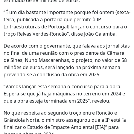
estimado de 58 milhões de euros.
“É um dia bastante importante porque foi ontem (sexta-
feira] publicada a portaria que permite à IP
[Infraestruturas de Portugal] lançar o concurso para o
troço Relvas Verdes-Roncão”, disse João Galamba.
De acordo com o governante, que falava aos jornalistas
no final de uma reunião com o presidente da Câmara
de Sines, Nuno Mascarenhas, o projeto, no valor de 58
milhões de euros, será lançado na próxima semana
prevendo-se a conclusão da obra em 2025.
“Vamos lançar esta semana o concurso para a obra.
Espera-se que já haja máquinas no terreno em 2024 e
que a obra esteja terminada em 2025”, revelou.
No que respeita ao segundo troço entre Roncão e
Grândola Norte, o ministro assegurou que a IP está “a
finalizar o Estudo de Impacte Ambiental [EIA]” para