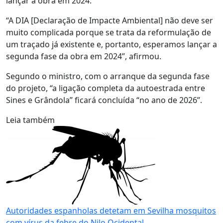
lançar a obra em 2024.
“A DIA [Declaração de Impacte Ambiental] não deve ser
muito complicada porque se trata da reformulação de
um traçado já existente e, portanto, esperamos lançar a
segunda fase da obra em 2024”, afirmou.
Segundo o ministro, com o arranque da segunda fase
do projeto, “a ligação completa da autoestrada entre
Sines e Grândola” ficará concluída “no ano de 2026”.
Leia também
Autoridades espanholas detetam em Sevilha mosquitos
com vírus da febre do Nilo Ocidental