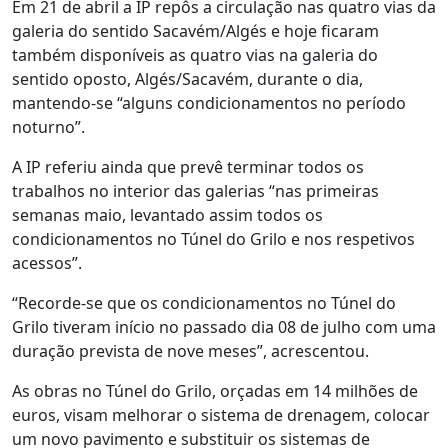
Em 21 de abril a IP repôs a circulação nas quatro vias da
galeria do sentido Sacavém/Algés e hoje ficaram
também disponíveis as quatro vias na galeria do
sentido oposto, Algés/Sacavém, durante o dia,
mantendo-se “alguns condicionamentos no período
noturno”.
A IP referiu ainda que prevê terminar todos os
trabalhos no interior das galerias “nas primeiras
semanas maio, levantado assim todos os
condicionamentos no Túnel do Grilo e nos respetivos
acessos”.
“Recorde-se que os condicionamentos no Túnel do
Grilo tiveram início no passado dia 08 de julho com uma
duração prevista de nove meses”, acrescentou.
As obras no Túnel do Grilo, orçadas em 14 milhões de
euros, visam melhorar o sistema de drenagem, colocar
um novo pavimento e substituir os sistemas de