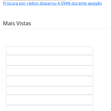
Procura por rádios disparou 4.594% durante apagão
Mais Vistas