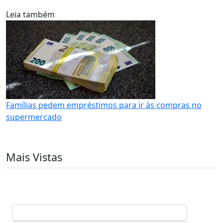
Leia também
Famílias pedem empréstimos para ir às compras no
supermercado
Mais Vistas