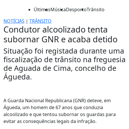
Últimas
Música
Desporto
Trânsito
NOTÍCIAS
|
TRÂNSITO
Condutor alcoolizado tenta
subornar GNR e acaba detido
Situação foi registada durante uma
fiscalização de trânsito na freguesia
de Aguada de Cima, concelho de
Águeda.
A Guarda Nacional Republicana (GNR) deteve, em
Águeda, um homem de 67 anos que conduzia
alcoolizado e que tentou subornar os guardas para
evitar as consequências legais da infração.