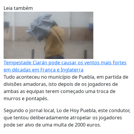
Leia também
Tempestade Ciarán pode causar os ventos mais fortes
em décadas em França e Inglaterra
Tudo aconteceu no município de Puebla, em partida de
divisões amadoras, isto depois de os jogadores de
ambas as equipas terem começado uma troca de
murros e pontapés.
Segundo o jornal local, Lo de Hoy Puebla, este condutor,
que tentou deliberadamente atropelar os jogadores
pode ser alvo de uma multa de 2000 euros.