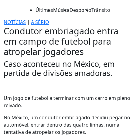
Últimas
Música
Desporto
Trânsito
NOTÍCIAS
|
A SÉRIO
Condutor embriagado entra
em campo de futebol para
atropelar jogadores
Caso aconteceu no México, em
partida de divisões amadoras.
Um jogo de futebol a terminar com um carro em pleno
relvado.
No México, um condutor embriagado decidiu pegar no
automóvel, entrar dentro das quatro linhas, numa
tentativa de atropelar os jogadores.