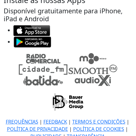
Instale as nossas Apps
Disponível gratuitamente para iPhone,
iPad e Android
FREQUÊNCIAS
|
FEEDBACK
|
TERMOS E CONDIÇÕES
|
POLÍTICA DE PRIVACIDADE
|
POLÍTICA DE COOKIES
|