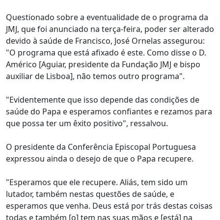
Questionado sobre a eventualidade de o programa da
JMJ, que foi anunciado na terça-feira, poder ser alterado
devido à saúde de Francisco, José Ornelas assegurou:
"O programa que está afixado é este. Como disse o D.
Américo [Aguiar, presidente da Fundação JMJ e bispo
auxiliar de Lisboa], não temos outro programa".
"Evidentemente que isso depende das condições de
saúde do Papa e esperamos confiantes e rezamos para
que possa ter um êxito positivo", ressalvou.
O presidente da Conferência Episcopal Portuguesa
expressou ainda o desejo de que o Papa recupere.
"Esperamos que ele recupere. Aliás, tem sido um
lutador, também nestas questões de saúde, e
esperamos que venha. Deus está por trás destas coisas
todas e também [o] tem nas suas mãos e [está] na