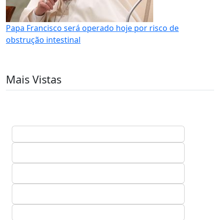
Papa Francisco será operado hoje por risco de
obstrução intestinal
Mais Vistas