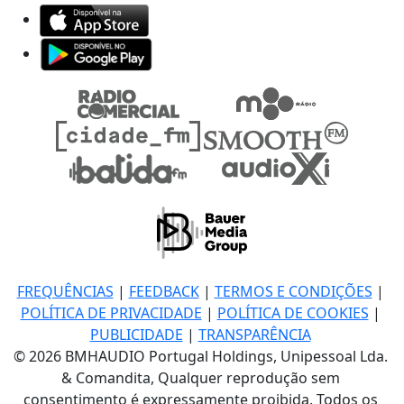
FREQUÊNCIAS
|
FEEDBACK
|
TERMOS E CONDIÇÕES
|
POLÍTICA DE PRIVACIDADE
|
POLÍTICA DE COOKIES
|
PUBLICIDADE
|
TRANSPARÊNCIA
© 2026 BMHAUDIO Portugal Holdings, Unipessoal Lda.
& Comandita, Qualquer reprodução sem
consentimento é expressamente proibida. Todos os