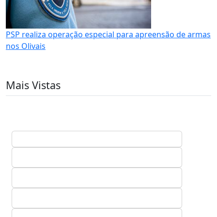
PSP realiza operação especial para apreensão de armas
nos Olivais
Mais Vistas