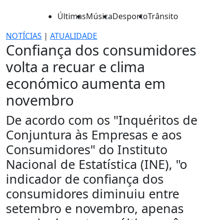
Últimas
Música
Desporto
Trânsito
NOTÍCIAS
|
ATUALIDADE
Confiança dos consumidores
volta a recuar e clima
económico aumenta em
novembro
De acordo com os "Inquéritos de
Conjuntura às Empresas e aos
Consumidores" do Instituto
Nacional de Estatística (INE), "o
indicador de confiança dos
consumidores diminuiu entre
setembro e novembro, apenas