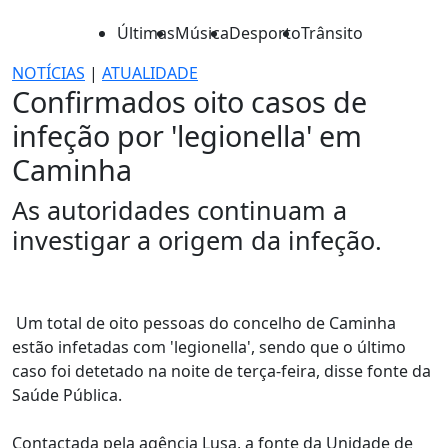
Últimas
Música
Desporto
Trânsito
NOTÍCIAS
|
ATUALIDADE
Confirmados oito casos de
infeção por 'legionella' em
Caminha
As autoridades continuam a
investigar a origem da infeção.
Um total de oito pessoas do concelho de Caminha
estão infetadas com 'legionella', sendo que o último
caso foi detetado na noite de terça-feira, disse fonte da
Saúde Pública.
Contactada pela agência Lusa, a fonte da Unidade de