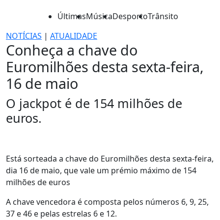
Últimas
Música
Desporto
Trânsito
NOTÍCIAS
|
ATUALIDADE
Conheça a chave do
Euromilhões desta sexta-feira,
16 de maio
O jackpot é de 154 milhões de
euros.
Está sorteada a chave do Euromilhões desta sexta-feira,
dia 16 de maio, que vale um prémio máximo de 154
milhões de euros
A chave vencedora é composta pelos números 6, 9, 25,
37 e 46 e pelas estrelas 6 e 12.