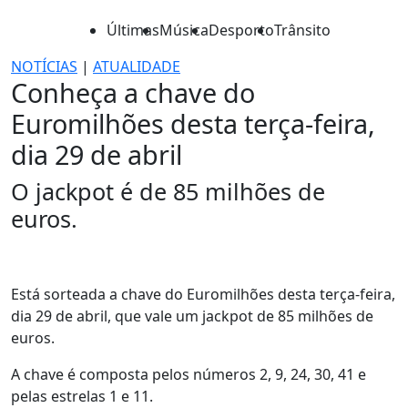
Últimas
Música
Desporto
Trânsito
NOTÍCIAS
|
ATUALIDADE
Conheça a chave do
Euromilhões desta terça-feira,
dia 29 de abril
O jackpot é de 85 milhões de
euros.
Está sorteada a chave do Euromilhões desta terça-feira,
dia 29 de abril, que vale um jackpot de 85 milhões de
euros.
A chave é composta pelos números 2, 9, 24, 30, 41 e
pelas estrelas 1 e 11.