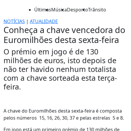
Últimas
Música
Desporto
Trânsito
NOTÍCIAS
|
ATUALIDADE
Conheça a chave vencedora do
Euromilhões desta sexta-feira
O prémio em jogo é de 130
milhões de euros, isto depois de
não ter havido nenhum totalista
com a chave sorteada esta terça-
feira.
A chave do Euromilhões desta sexta-feira é composta
pelos números 15, 16, 26, 30, 37 e pelas estrelas 5 e 8.
Em jogo está um primeiro prémio de 130 milhões de