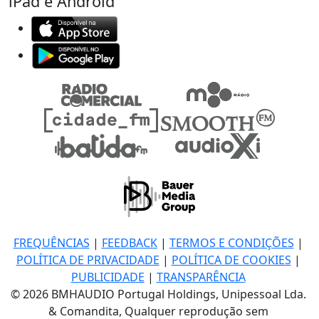
iPad e Android
FREQUÊNCIAS
|
FEEDBACK
|
TERMOS E CONDIÇÕES
|
POLÍTICA DE PRIVACIDADE
|
POLÍTICA DE COOKIES
|
PUBLICIDADE
|
TRANSPARÊNCIA
© 2026 BMHAUDIO Portugal Holdings, Unipessoal Lda.
& Comandita, Qualquer reprodução sem