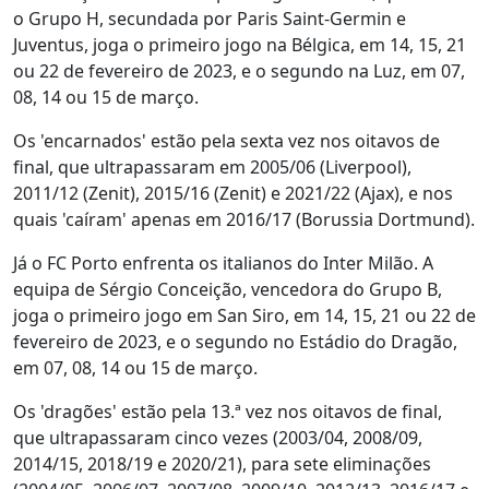
o Grupo H, secundada por Paris Saint-Germin e
Juventus, joga o primeiro jogo na Bélgica, em 14, 15, 21
ou 22 de fevereiro de 2023, e o segundo na Luz, em 07,
08, 14 ou 15 de março.
Os 'encarnados' estão pela sexta vez nos oitavos de
final, que ultrapassaram em 2005/06 (Liverpool),
2011/12 (Zenit), 2015/16 (Zenit) e 2021/22 (Ajax), e nos
quais 'caíram' apenas em 2016/17 (Borussia Dortmund).
Já o FC Porto enfrenta os italianos do Inter Milão. A
equipa de Sérgio Conceição, vencedora do Grupo B,
joga o primeiro jogo em San Siro, em 14, 15, 21 ou 22 de
fevereiro de 2023, e o segundo no Estádio do Dragão,
em 07, 08, 14 ou 15 de março.
Os 'dragões' estão pela 13.ª vez nos oitavos de final,
que ultrapassaram cinco vezes (2003/04, 2008/09,
2014/15, 2018/19 e 2020/21), para sete eliminações