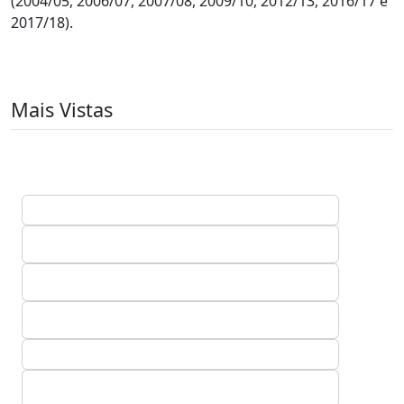
(2004/05, 2006/07, 2007/08, 2009/10, 2012/13, 2016/17 e
2017/18).
Mais Vistas