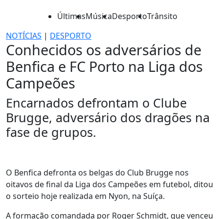
Últimas
Música
Desporto
Trânsito
NOTÍCIAS
|
DESPORTO
Conhecidos os adversários de
Benfica e FC Porto na Liga dos
Campeões
Encarnados defrontam o Clube
Brugge, adversário dos dragões na
fase de grupos.
O Benfica defronta os belgas do Club Brugge nos
oitavos de final da Liga dos Campeões em futebol, ditou
o sorteio hoje realizada em Nyon, na Suíça.
A formação comandada por Roger Schmidt, que venceu