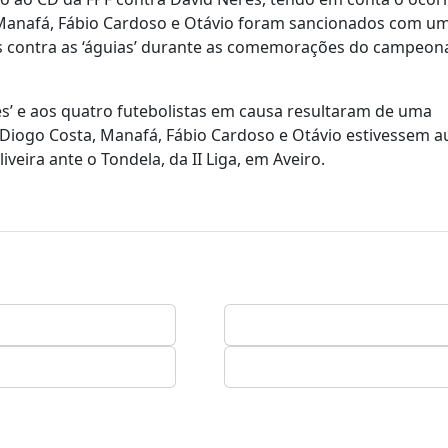
 Manafá, Fábio Cardoso e Otávio foram sancionados com um
s contra as ‘águias’ durante as comemorações do campeon
es’ e aos quatro futebolistas em causa resultaram de uma
 Diogo Costa, Manafá, Fábio Cardoso e Otávio estivessem a
veira ante o Tondela, da II Liga, em Aveiro.