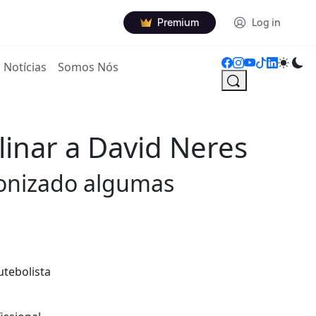
Premium
Log in
Notícias
Somos Nós
linar a David Neres
gonizado algumas
utebolista