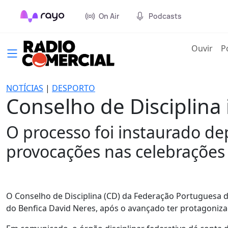
On Air
Podcasts
(cur
Ouvir
P
NOTÍCIAS
|
DESPORTO
Conselho de Disciplina 
O processo foi instaurado d
provocações nas celebrações 
O Conselho de Disciplina (CD) da Federação Portuguesa de
do Benfica David Neres, após o avançado ter protagoniza