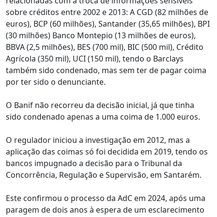
relacionadas com a troca de informações sensíveis
sobre créditos entre 2002 e 2013: A CGD (82 milhões de
euros), BCP (60 milhões), Santander (35,65 milhões), BPI
(30 milhões) Banco Montepio (13 milhões de euros),
BBVA (2,5 milhões), BES (700 mil), BIC (500 mil), Crédito
Agrícola (350 mil), UCI (150 mil), tendo o Barclays
também sido condenado, mas sem ter de pagar coima
por ter sido o denunciante.
O Banif não recorreu da decisão inicial, já que tinha
sido condenado apenas a uma coima de 1.000 euros.
O regulador iniciou a investigação em 2012, mas a
aplicação das coimas só foi decidida em 2019, tendo os
bancos impugnado a decisão para o Tribunal da
Concorrência, Regulação e Supervisão, em Santarém.
Este confirmou o processo da AdC em 2024, após uma
paragem de dois anos à espera de um esclarecimento