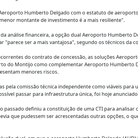
o Aeroporto Humberto Delgado com o estatuto de aeroporto
menor montante de investimento é a mais resiliente".
o da análise financeira, a opção dual Aeroporto Humberto 
 "parece ser a mais vantajosa", segundo os técnicos da c
decorrentes do contrato de concessão, as soluções Aeropor
orto do Montijo como complementar Aeroporto Humberto 
resentam menores riscos.
das pela comissão técnica independente como viáveis para
ível passar para infraestrutura única, foi hoje anunciado
passado definiu a constituição de uma CTI para analisar 
revia que pudessem ser acrescentadas outras opções, o que