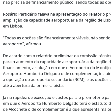
não precisa de financiamento público, sendo todas as opç
Rosário Partidário falava na apresentação do relatório pr
ampliação da capacidade aeroportuária da região de Lisbo
em Lisboa.
"Todas as opções são financeiramente viáveis, não sendo
aeroporto", afirmou.
De acordo com o relatório preliminar da comissão técnic
para o aumento da capacidade aeroportuária da região d
financiamento, a solução em que o Aeroporto do Montijo 
Aeroporto Humberto Delgado o de complementar, incluind
a operação do aeroporto secundário (RCM), e as opções d
até à abertura da primeira pista.
Já na rapidez de execução e custos para o promotor e pa
em que o Aeroporto Humberto Delgado terá o estatuto de
de Alcochete o de complementar é a que apresenta maio