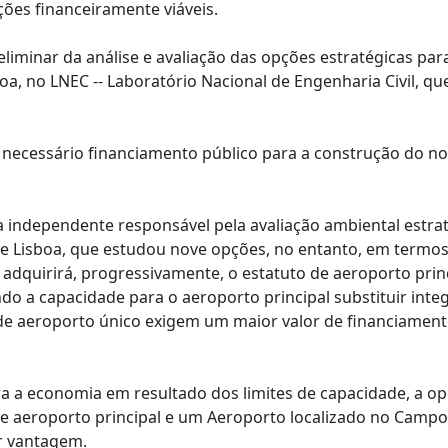
ões financeiramente viáveis.
eliminar da análise e avaliação das opções estratégicas par
a, no LNEC -- Laboratório Nacional de Engenharia Civil, qu
 necessário financiamento público para a construção do n
a independente responsável pela avaliação ambiental estra
e Lisboa, que estudou nove opções, no entanto, em termos
adquirirá, progressivamente, o estatuto de aeroporto princ
o a capacidade para o aeroporto principal substituir inte
e aeroporto único exigem um maior valor de financiamento
ra a economia em resultado dos limites de capacidade, a o
 aeroporto principal e um Aeroporto localizado no Campo
r vantagem.