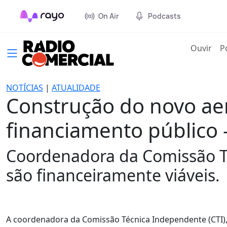
On Air
Podcasts
(cur
Ouvir
P
NOTÍCIAS
|
ATUALIDADE
Construção do novo aer
financiamento público 
Coordenadora da Comissão T
são financeiramente viáveis.
A coordenadora da Comissão Técnica Independente (CTI), 