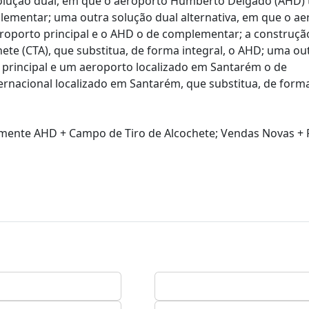
olução dual, em que o aeroporto Humberto Delgado (AHD) 
plementar; uma outra solução dual alternativa, em que o a
eroporto principal e o AHD o de complementar; a construç
te (CTA), que substitua, de forma integral, o AHD; uma ou
 principal e um aeroporto localizado em Santarém o de
nacional localizado em Santarém, que substitua, de forma 
amente AHD + Campo de Tiro de Alcochete; Vendas Novas + 