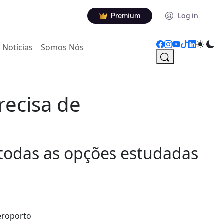
Premium
Log in
Notícias
Somos Nós
recisa de
todas as opções estudadas
eroporto