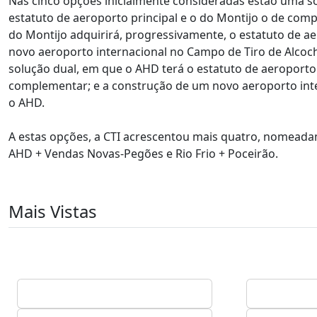
Nas cinco opções inicialmente consideradas estão uma s
estatuto de aeroporto principal e o do Montijo o de com
do Montijo adquirirá, progressivamente, o estatuto de a
novo aeroporto internacional no Campo de Tiro de Alcoche
solução dual, em que o AHD terá o estatuto de aeroporto
complementar; e a construção de um novo aeroporto inter
o AHD.
A estas opções, a CTI acrescentou mais quatro, nomead
AHD + Vendas Novas-Pegões e Rio Frio + Poceirão.
Mais Vistas