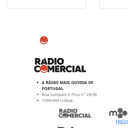
A RÁDIO MAIS OUVIDA DE
PORTUGAL
Rua Sampaio e Pina n° 24/26
1099-044 Lisboa
FREQ