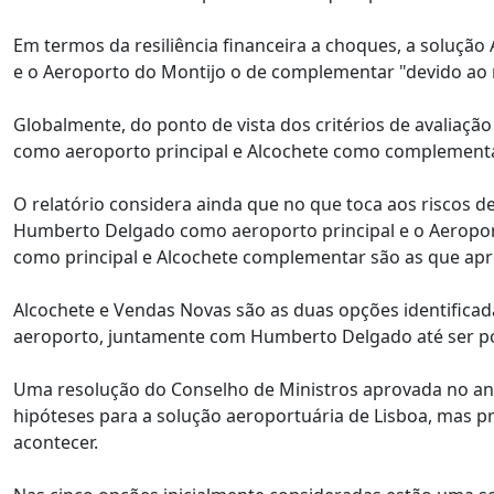
Em termos da resiliência financeira a choques, a soluçã
e o Aeroporto do Montijo o de complementar "devido ao 
Globalmente, do ponto de vista dos critérios de avaliaçã
como aeroporto principal e Alcochete como complementar
O relatório considera ainda que no que toca aos riscos 
Humberto Delgado como aeroporto principal e o Aerop
como principal e Alcochete complementar são as que ap
Alcochete e Vendas Novas são as duas opções identifica
aeroporto, juntamente com Humberto Delgado até ser poss
Uma resolução do Conselho de Ministros aprovada no ano 
hipóteses para a solução aeroportuária de Lisboa, mas p
acontecer.