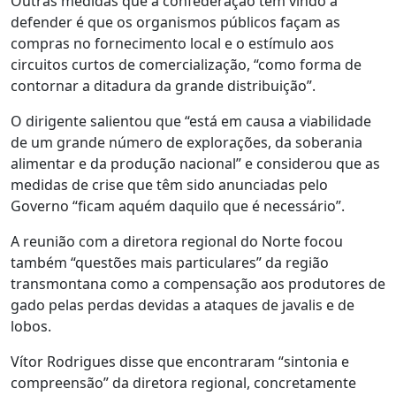
Outras medidas que a confederação tem vindo a
defender é que os organismos públicos façam as
compras no fornecimento local e o estímulo aos
circuitos curtos de comercialização, “como forma de
contornar a ditadura da grande distribuição”.
O dirigente salientou que “está em causa a viabilidade
de um grande número de explorações, da soberania
alimentar e da produção nacional” e considerou que as
medidas de crise que têm sido anunciadas pelo
Governo “ficam aquém daquilo que é necessário”.
A reunião com a diretora regional do Norte focou
também “questões mais particulares” da região
transmontana como a compensação aos produtores de
gado pelas perdas devidas a ataques de javalis e de
lobos.
Vítor Rodrigues disse que encontraram “sintonia e
compreensão” da diretora regional, concretamente