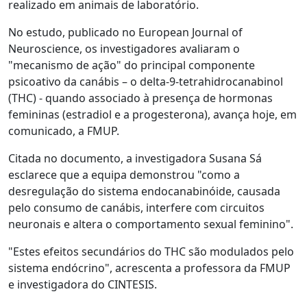
realizado em animais de laboratório.
No estudo, publicado no European Journal of
Neuroscience, os investigadores avaliaram o
"mecanismo de ação" do principal componente
psicoativo da canábis – o delta-9-tetrahidrocanabinol
(THC) - quando associado à presença de hormonas
femininas (estradiol e a progesterona), avança hoje, em
comunicado, a FMUP.
Citada no documento, a investigadora Susana Sá
esclarece que a equipa demonstrou "como a
desregulação do sistema endocanabinóide, causada
pelo consumo de canábis, interfere com circuitos
neuronais e altera o comportamento sexual feminino".
"Estes efeitos secundários do THC são modulados pelo
sistema endócrino", acrescenta a professora da FMUP
e investigadora do CINTESIS.