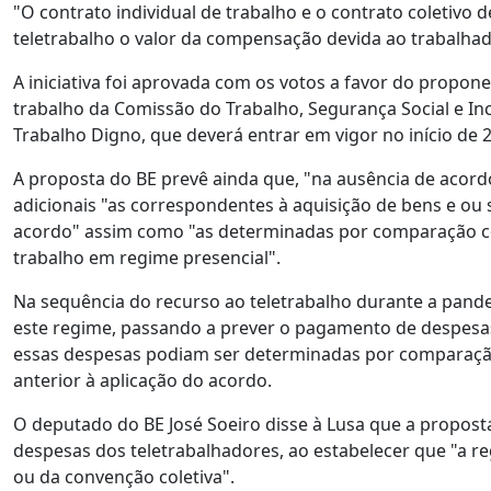
"O contrato individual de trabalho e o contrato coletivo
teletrabalho o valor da compensação devida ao trabalhado
A iniciativa foi aprovada com os votos a favor do propone
trabalho da Comissão do Trabalho, Segurança Social e In
Trabalho Digno, que deverá entrar em vigor no início de 
A proposta do BE prevê ainda que, "na ausência de acord
adicionais "as correspondentes à aquisição de bens e ou
acordo" assim como "as determinadas por comparação c
trabalho em regime presencial".
Na sequência do recurso ao teletrabalho durante a pandem
este regime, passando a prever o pagamento de despesas 
essas despesas podiam ser determinadas por comparaç
anterior à aplicação do acordo.
O deputado do BE José Soeiro disse à Lusa que a proposta
despesas dos teletrabalhadores, ao estabelecer que "a re
ou da convenção coletiva".