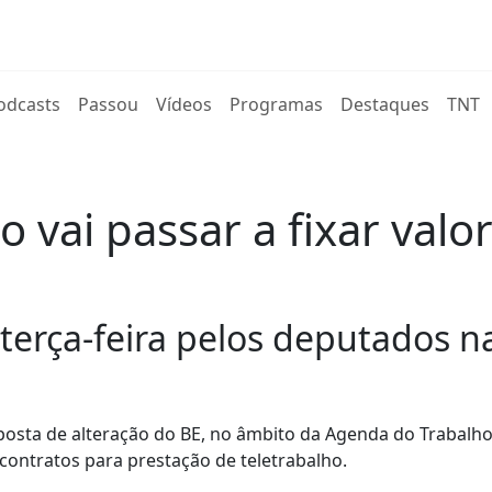
rent)
odcasts
Passou
Vídeos
Programas
Destaques
TNT
o vai passar a fixar val
 terça-feira pelos deputados n
osta de alteração do BE, no âmbito da Agenda do Trabalho
 contratos para prestação de teletrabalho.