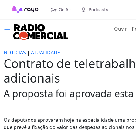
On Air
Podcasts
(cur
Ouvir
P
NOTÍCIAS
|
ATUALIDADE
Contrato de teletrabalh
adicionais
A proposta foi aprovada esta
Os deputados aprovaram hoje na especialidade uma prop
que prevê a fixação do valor das despesas adicionais nos