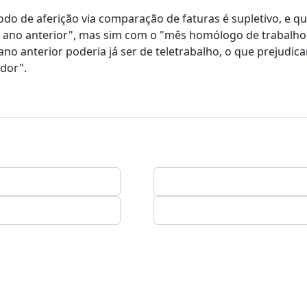
todo de aferição via comparação de faturas é supletivo, e 
 ano anterior", mas sim com o "mês homólogo de trabalho
o anterior poderia já ser de teletrabalho, o que prejudica
dor".