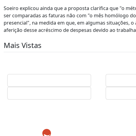
Soeiro explicou ainda que a proposta clarifica que "o mé
ser comparadas as faturas não com "o mês homólogo do
presencial", na medida em que, em algumas situações, o an
aferição desse acréscimo de despesas devido ao trabalha
Mais Vistas