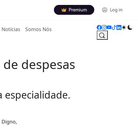
Premium
Log in
Notícias
Somos Nós
or de despesas
a especialidade.
 Digno,