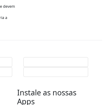
que devem
ria a
Instale as nossas
Apps