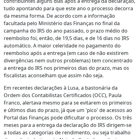
contribuintes alguns dias após a entrega da declaração,
tudo apontando para que este ano o processo decorra
da mesma forma. De acordo com a informação
facultada pelo Ministério das Finanças no final da
campanha do IRS do ano passado, o prazo médio do
reembolso foi, então, de 19,5 dias, e de 16 dias no IRS
automático. A maior celeridade no pagamento do
reembolso após a entrega (em caso de não existirem
divergências nem outros problemas) tem concentrado
a entrega do IRS nos primeiros dias do prazo, mas os
fiscalistas aconselham que assim não seja.
Em recentes declarações à Lusa, a bastonária da
Ordem dos Contabilistas Certificados (OCC), Paula
Franco, alertava mesmo para se evitarem os primeiros
e últimos dias do prazo, já que um 'pico' de acessos ao
Portal das Finanças pode dificultar o processo. Os três
meses para a entrega da declaração do IRS dirigem-se
a todas as categorias de rendimento, ou seja trabalho