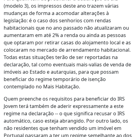
(modelo 3), os impressos deste ano trazem várias
mudanças de forma a acomodar alterações à
legislação: é o caso dos senhorios com rendas
habitacionais que no ano passado não atualizaram ou
aumentaram em até 2% a renda ou ainda as pessoas
que optaram por retirar casas do alojamento local e as
colocaram no mercado de arrendamento habitacional.
Todas estas situações terão de ser reportadas na
declaração, tal como eventuais mais-valias de venda de
imóveis ao Estado e autarquias, para que possam
beneficiar do regime temporário de isenção
contemplado no Mais Habitação.
Quem preenche os requisitos para beneficiar do IRS
Jovem terá também de aderir expressamente a este
regime na declaração -- o que significa recusar o IRS
automático, caso esteja abrangido. Por outro lado, os
não residentes que tenham vendido um imóvel em
Portugal passaram a ter um regime semelhante ao dos