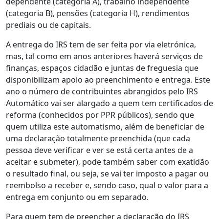
dependente (categoria A), trabalho independente
(categoria B), pensões (categoria H), rendimentos
prediais ou de capitais.
A entrega do IRS tem de ser feita por via eletrónica,
mas, tal como em anos anteriores haverá serviços de
finanças, espaços cidadão e juntas de freguesia que
disponibilizam apoio ao preenchimento e entrega. Este
ano o número de contribuintes abrangidos pelo IRS
Automático vai ser alargado a quem tem certificados de
reforma (conhecidos por PPR públicos), sendo que
quem utiliza este automatismo, além de beneficiar de
uma declaração totalmente preenchida (que cada
pessoa deve verificar e ver se está certa antes de a
aceitar e submeter), pode também saber com exatidão
o resultado final, ou seja, se vai ter imposto a pagar ou
reembolso a receber e, sendo caso, qual o valor para a
entrega em conjunto ou em separado.
Para quem tem de preencher a declaração do IRS