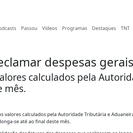
rent)
odcasts
Passou
Vídeos
Programas
Destaques
TNT
clamar despesas gerais 
alores calculados pela Autorid
e mês.
 valores calculados pela Autoridade Tributária e Aduaneira
longa-se até ao final deste mês.