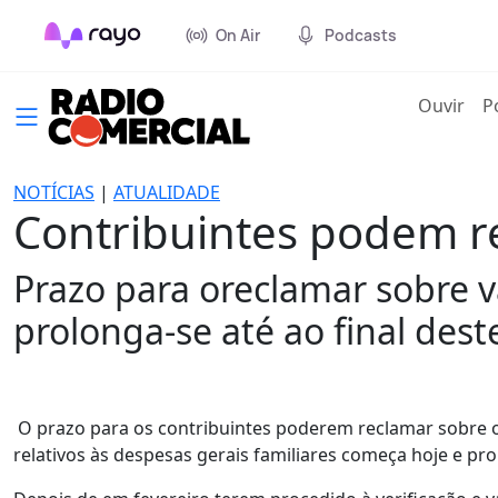
On Air
Podcasts
(cur
Ouvir
P
NOTÍCIAS
|
ATUALIDADE
Contribuintes podem re
Prazo para oreclamar sobre v
prolonga-se até ao final dest
O prazo para os contribuintes poderem reclamar sobre os
relativos às despesas gerais familiares começa hoje e pro