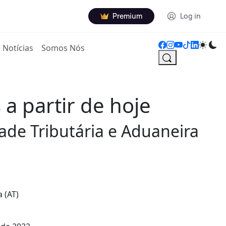
Premium
Log in
Notícias
Somos Nós
a partir de hoje
ade Tributária e Aduaneira
 (AT)