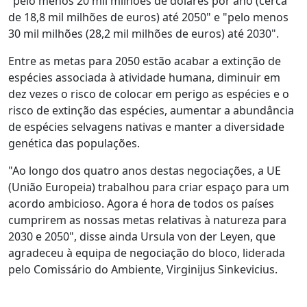
"pelo menos 20 mil milhões de dólares por ano (cerca
de 18,8 mil milhões de euros) até 2050" e "pelo menos
30 mil milhões (28,2 mil milhões de euros) até 2030".
Entre as metas para 2050 estão acabar a extinção de
espécies associada à atividade humana, diminuir em
dez vezes o risco de colocar em perigo as espécies e o
risco de extinção das espécies, aumentar a abundância
de espécies selvagens nativas e manter a diversidade
genética das populações.
"Ao longo dos quatro anos destas negociações, a UE
(União Europeia) trabalhou para criar espaço para um
acordo ambicioso. Agora é hora de todos os países
cumprirem as nossas metas relativas à natureza para
2030 e 2050", disse ainda Ursula von der Leyen, que
agradeceu à equipa de negociação do bloco, liderada
pelo Comissário do Ambiente, Virginijus Sinkevicius.